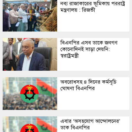
নব্য রাজাকারের ভূমিকায় পররাষ্ট্র
মন্ত্রণালয় : রিজভী
বিএনপির এসব ডাকে জনগণ
কোনোদিনই সাড়া দেয়নি:
স্বরাষ্ট্রমন্ত্রী
অবরোধসহ ৪ দিনের কর্মসূচি
ঘোষণা বিএনপির
এবার ‘অসহযোগ আন্দোলনের’
ডাক বিএনপির