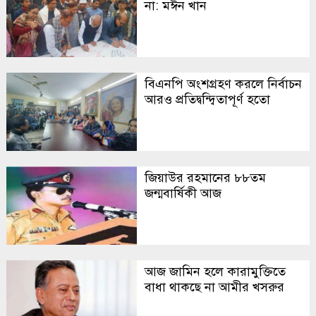
না: মঈন খান
বিএনপি অংশগ্রহণ করলে নির্বাচন
আরও প্রতিদ্বন্দ্বিতাপূর্ণ হতো
জিয়াউর রহমানের ৮৮তম
জন্মবার্ষিকী আজ
আজ জামিন হলে কারামুক্তিতে
বাধা থাকছে না আমীর খসরুর