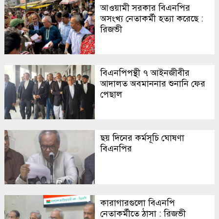
আওয়ামী সরকার বিএনপির
অসংখ্য নেতাকর্মী হত্যা করেছে :
রিজভী
বিএনপিপন্থী ৭ আইনজীবীর
আদালত অবমাননার শুনানি ফের
পেছাল
ছয় দিনের কর্মসূচি ঘোষণা
বিএনপির
কারাগারগুলো বিএনপি
নেতাকর্মীতে ঠাসা : রিজভী