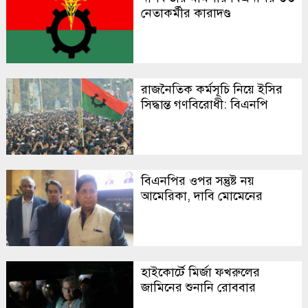
নেতাকর্মীর কারাদণ্ড
রাজনৈতিক কর্মসূচি নিয়ে ইসির
সিদ্ধান্ত গণবিরোধী: বিএনপি
বিএনপির ওপর সন্তুষ্ট নয়
আমেরিকা, দাবি মোমেনের
হাইকোর্টে মির্জা ফখরুলের
জামিনের শুনানি রোববার