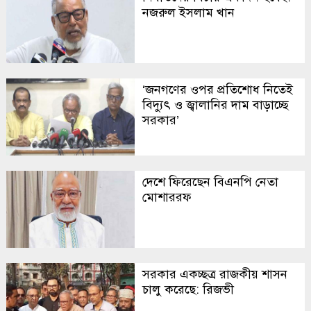
নজরুল ইসলাম খান
‘জনগণের ওপর প্রতিশোধ নিতেই
বিদ্যুৎ ও জ্বালানির দাম বাড়াচ্ছে
সরকার’
দেশে ফিরেছেন বিএনপি নেতা
মোশাররফ
সরকার একচ্ছত্র রাজকীয় শাসন
চালু করেছে: রিজভী