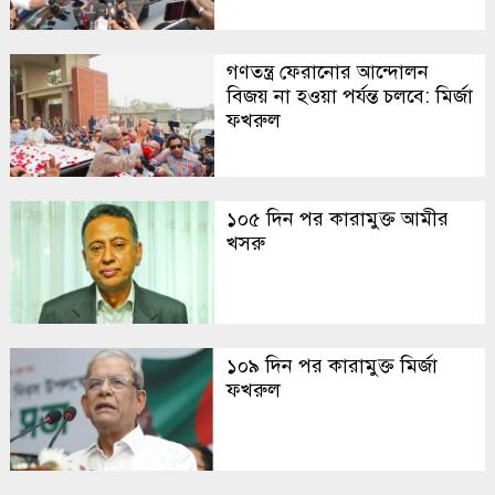
গণতন্ত্র ফেরানোর আন্দোলন
বিজয় না হওয়া পর্যন্ত চলবে: মির্জা
ফখরুল
১০৫ দিন পর কারামুক্ত আমীর
খসরু
১০৯ দিন পর কারামুক্ত মির্জা
ফখরুল