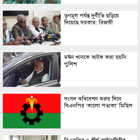
তৃণমূল পর্যন্ত দুর্নীতি ছড়িয়ে
দিয়েছে সরকার: রিজভী
মঈন খানকে আটক করা হয়নি:
পুলিশ
সংসদ অধিবেশন শুরুর দিনে
বিএনপির ‘কালো পতাকা’ মিছিল