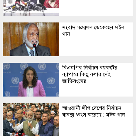
সংবাদ সম্মেলন ডেকেছেন মঈন
খান
বিএনপির নির্বাচন বয়কটের
ব্যাপারে কিছু বলার নেই
জাতিসংঘের
আওয়ামী লীগ দেশের নির্বাচন
ব্যবস্থা ধ্বংস করেছে : মঈন খান