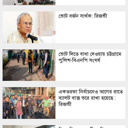
ভোট বর্জন সার্থক: রিজভী
ভোট দিতে বাধা দেওয়ায় চট্টগ্রামে
পুলিশ-বিএনপি সংঘর্ষ
একতরফা নির্বাচনেও আগের রাতে
ব্যালট বাক্স ভরে রাখা হয়েছে :
রিজভী