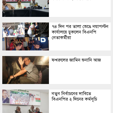
৭৪ দিন পর তালা ভেঙে নয়াপল্টন
কার্যালয়ে ঢুকলেন বিএনপি
নেতাকর্মীরা
ফখরুলের জামিন শুনানি আজ
নতুন নির্বাচনের দাবিতে
বিএনপির ২ দিনের কর্মসূচি