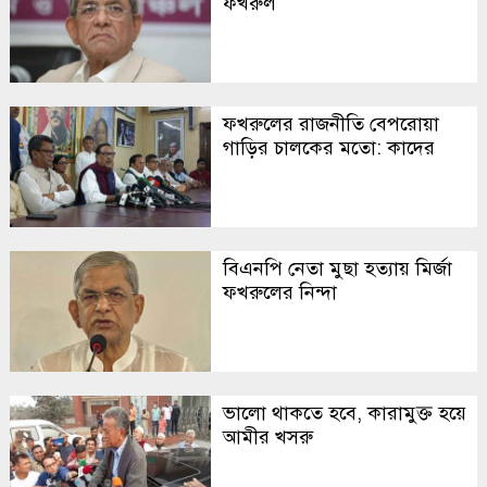
ফখরুল
ফখরুলের রাজনীতি বেপরোয়া
গাড়ির চালকের মতো: কাদের
বিএনপি নেতা মুছা হত্যায় মির্জা
ফখরুলের নিন্দা
ভালো থাকতে হবে, কারামুক্ত হয়ে
আমীর খসরু