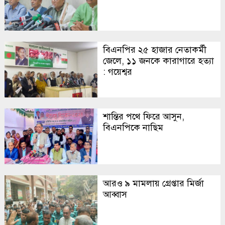
বিএনপির ২৫ হাজার নেতাকর্মী
জেলে, ১১ জনকে কারাগারে হত্যা
: গয়েশ্বর
শান্তির পথে ফিরে আসুন,
বিএনপিকে নাছিম
আরও ৯ মামলায় গ্রেপ্তার মির্জা
আব্বাস