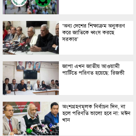
‘অন্য দেশের শিক্ষাক্রম অনুকরণ
করে জাতিকে ধ্বংস করছে
সরকার’
জাপা এখন জাতীয় আওয়ামী
পার্টিতে পরিণত হয়েছে: রিজভী
অংশগ্রহণমূলক নির্বাচন দিন, না
হলে পরিণতি ভালো হবে না: মঈন
খান