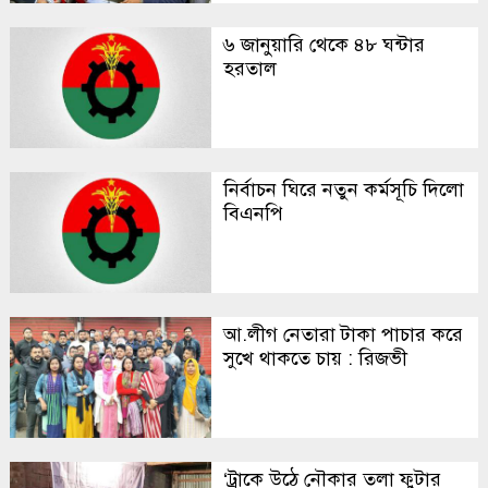
৬ জানুয়ারি থেকে ৪৮ ঘন্টার
হরতাল
নির্বাচন ঘিরে নতুন কর্মসূচি দিলো
বিএনপি
আ.লীগ নেতারা টাকা পাচার করে
সুখে থাকতে চায় : রিজভী
‘ট্রাকে উঠে নৌকার তলা ফুটার