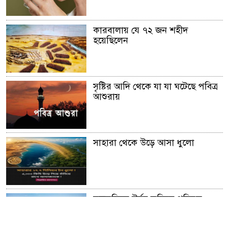
কারবালায় যে ৭২ জন শহীদ
হয়েছিলেন
সৃষ্টির আদি থেকে যা যা ঘটেছে পবিত্র
আশুরায়
সাহারা থেকে উড়ে আসা ধুলো
মরুভূমিকে উর্বর ভূমিতে পরিনত
করার অনুজীব আবিস্কার