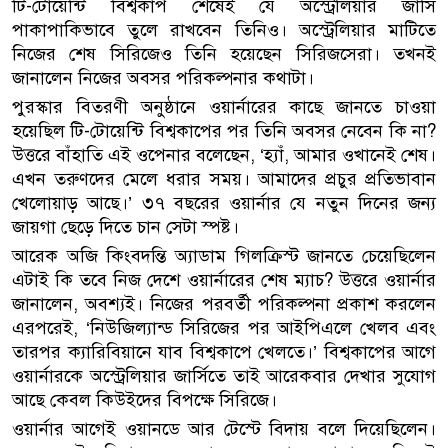
টি-টোয়েন্টি বিশ্বকাপ শেষেই যে অস্ট্রেলিয়ার জার্সি
পাকাপাকিভাবে তুলে রাখবেন তিনিও। অস্ট্রেলিয়ার মাটিতে
নিজের শেষ সিরিজেও তিনি হয়েছেন সিরিজসেরা। তখনই
জানালেন নিজের অবসর পরিকল্পনার কথাটা।
পুরস্কার বিতরণী অনুষ্ঠানে ওয়ার্নারের কাছে জানতে চাওয়া
হয়েছিল টি-টোয়েন্টি বিশ্বকাপের পর তিনি অবসর নেবেন কি না?
উত্তরে বাঁহাতি এই ওপেনার বলেছেন, ‘হ্যাঁ, আমার ওখানেই শেষ।
এখন তরুণদের মেলে ধরার সময়। আমাদের প্রচুর প্রতিভাবান
খেলোয়াড় আছে।’ ৩৭ বছরের ওয়ার্নার যে নতুন দিনের জন্য
জায়গা ছেড়ে দিতে চান সেটা স্পষ্ট।
আরেক অজি কিংবদন্তি অ্যাডাম গিলক্রিস্ট জানতে চেয়েছিলেন
এটাই কি তবে নিজ দেশে ওয়ার্নারের শেষ ম্যাচ? উত্তরে ওয়ার্নার
জানালেন, অবশ্যই। নিজের পরবর্তী পরিকল্পনা প্রকাশ করলেন
এরপরেই, ‘নিউজিল্যান্ড সিরিজের পর আইপিএলে খেলব এবং
তারপর ক্যারিবিয়ানে যাব বিশ্বকাপে খেলতে।’ বিশ্বকাপের আগে
ওয়ার্নারকে অস্ট্রেলিয়ার জার্সিতে তাই আরেকবার দেখার সুযোগ
আছে কেবল কিউইদের বিপক্ষে সিরিজে।
ওয়ার্নার আগেই ওয়ানডে আর টেস্টে বিদায় বলে দিয়েছিলেন।