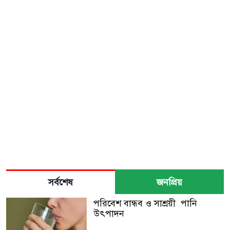
সর্বশেষ
জনপ্রিয়
পরিবেশ বান্ধব ও সাশ্রয়ী পানি
উৎপাদন