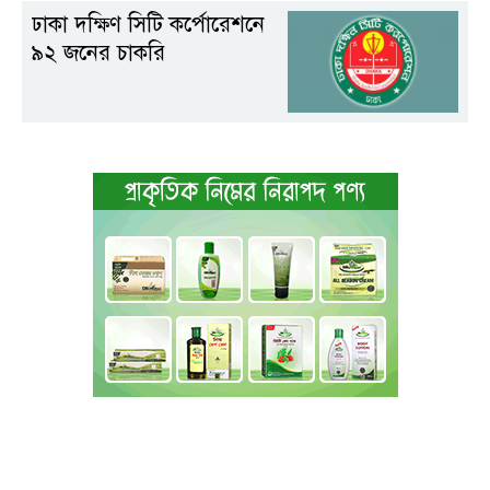
ঢাকা দক্ষিণ সিটি কর্পোরেশনে
৯২ জনের চাকরি