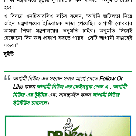
শিক্ষা মন্ত্রণালয়ে চূড়ান্ত সুপারিশের ফল প্রকাশে অনুমতি চাওয়া
হবে।
এ বিষয়ে এনটিআরসিএ সচিব বলেন, “আইনি জটিলতা নিয়ে
আইন মন্ত্রণালয়ের ইতিবাচক সাড়া পেয়েছি। আগামী রোববার
আমরা শিক্ষা মন্ত্রণালয়ের অনুমতি চাইব। অনুমতি দিলেই
যেকোনো দিন ফল প্রকাশ করতে পারব। সেটি আগামী সপ্তাহেই
সম্ভব।”
বুইউ
আগামী নিউজ এর সংবাদ সবার আগে পেতে
Follow Or
Like
করুন
আগামী নিউজ এর ফেইসবুক পেজ এ
,
আগামী
নিউজ এর টুইটার
এবং সাবস্ক্রাইব করুন
আগামী নিউজ
ইউটিউব চ্যানেলে
।