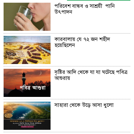
পরিবেশ বান্ধব ও সাশ্রয়ী পানি
উৎপাদন
কারবালায় যে ৭২ জন শহীদ
হয়েছিলেন
সৃষ্টির আদি থেকে যা যা ঘটেছে পবিত্র
আশুরায়
সাহারা থেকে উড়ে আসা ধুলো