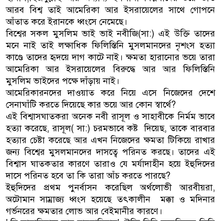
আরব বিশ্ব তাই আমেরিকা আর ইসরায়েলের সাথে গোপনে
আঁতাত করে ইরানকে ধ্বংসে নেমেছে।
বিশ্বের সকল মুসলিম ভাই ভাই নবীজি(সা:) এই উক্তি তাদের
মনে নাই তাই লক্ষাধিক ফিলিস্তিনি মুসলমানদের নৃশংস হত্যা
কাণ্ডে তাদের হৃদয়ে দাগ কাটে নাই। ক্ষমতা হারানোর ভয়ে তারা
আমেরিকা আর ইসরায়েলের বিরুদ্ধে আর আর ফিলিস্তিনি
মুসলিম ভাইদের পক্ষে দাঁড়ায় নাই।
আমেরিকারনদের দাওয়াত করে নিয়ে এসে নিজেদের দেশে
সেনাঘাঁটি করতে দিয়েছে কার ভয়ে আর কোন স্বার্থে?
এই বিশ্বাসঘাতকরা অনেক নবী রাসূল ও সাহাবীকে নির্মম ভাবে
হত্যা করেছে, রাসূল( সা:) চরমভাবে কষ্ট দিয়েছ, তাকে বারবার
হত্যার চেষ্টা করেছে আর এখন নিজেদের ক্ষমতা টিকিয়ে রাখার
জন্য বিশ্বের মুসলমানদের দাসত্বে পরিনত করছে। তাদের এই
বিশ্বাস ঘাতকতার কারণে তারাও যে মর্যাদাহীন হয়ে ইহুদিদের
দাসে পরিনত হবে তা কি তারা আঁচ করতে পারছে?
ইহুদিদের প্রথম পুনর্বাসন করেছিল অর্থলোভী আরবীয়রা,
অটোমান সাম্রাজ্য ধ্বংস হয়েছে তৎকালীন মক্কা ও মদিনার
গর্ভনরের ক্ষমতার লোভ আর বেইমানীর কারণে।