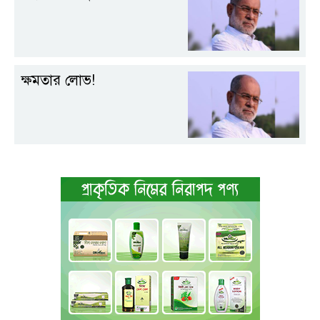
ক্ষমতার লোভ!