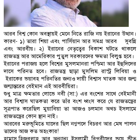
আরব বিশ্ব কোন অবস্থায়ই মেনে নিতে রাজি নয় ইরানের উত্থান।
কারণ- ১) তারা শিয়া এবং পার্সিয়ান আর সমগ্র আরব সুবন্নি
এবং আরবীয়। ২) ইরানের নেতৃত্বের বিকাশ ঘটতে থাকলে
রাজতন্ত্র আর আমেরিকার পুতুল সরকারদের ক্ষমতা বিলুপ্ত হবে।
ইরানের পরাজয় হলে বিশ্বের মুসলমানরা পশ্চিমা আর ইহুদিদের
দাসে পরিনত হবে। রাজতন্ত্র ছাড়া মুসলিম রাস্ট্র লিবিয়া ও
ইরাকের ভয়াবহ পরিনতির জন্যও দায়ী বিশ্বাস ঘাতক আর জন্ম
জন্মান্তরের বেইমান এই আরবীয়িরা।
শুধু মাত্র ক্ষমতার লোভে নবী (সা:) এর বংশের সাথে বেইমানী
আর বিশ্বাস ঘাতকতা করে তাঁর বংশ ধ্বংস করে যে রাজতন্ত্রের
সূত্রপাত করেছিল মুয়াবিয়া তা আজও চলমান অথচ ইসলামে
রাজতন্ত্রের কোন স্থান নাই।
আরবের মরুভূমিতে যাদের ছিল নগ্নপদে বিচরণ আর মেষ পালন
তাদের আজ কত অহংকার!
হামাস,হিজবুল্লাহ আর অন্যান্য ইসলামী বিপ্লবীদের ভয়ে ভীত