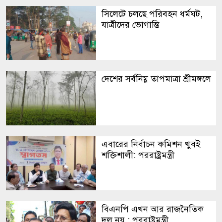
সিলেটে চলছে পরিবহন ধর্মঘট,
যাত্রীদের ভোগান্তি
দেশের সর্বনিম্ন তাপমাত্রা শ্রীমঙ্গলে
এবারের নির্বাচন কমিশন খুবই
শক্তিশালী: পররাষ্ট্রমন্ত্রী
বিএনপি এখন আর রাজনৈতিক
দল নয় : পররাষ্ট্রমন্ত্রী