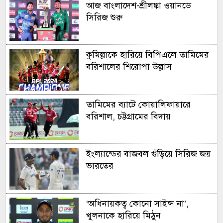
আজ বাংলা‌দেশ-শ্রীলঙ্কা ওয়ানডে
সি‌রিজ শুরু
কুমিল্লাকে হারিয়ে বিপিএলে তামিমের
বরিশালের শিরোপা উল্লাস
তামিমের ব্যাটে কোয়ালিফায়ারে
বরিশাল, চট্টগ্রামের বিদায়
ইংল্যান্ডের বাজবল গুঁড়িয়ে সিরিজ জয়
ভারতের
‘অধিনায়কত্ব কোনো সাইন্স না’,
খুলনাকে হারিয়ে মিঠুন