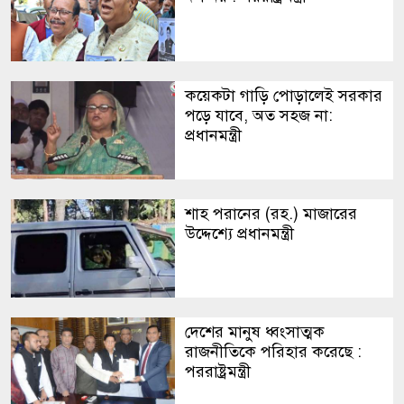
কয়েকটা গাড়ি পোড়ালেই সরকার
পড়ে যাবে, অত সহজ না:
প্রধানমন্ত্রী
শাহ পরানের (রহ.) মাজারের
উদ্দেশ্যে প্রধানমন্ত্রী
দেশের মানুষ ধ্বংসাত্মক
রাজনীতিকে পরিহার করেছে :
পররাষ্ট্রমন্ত্রী