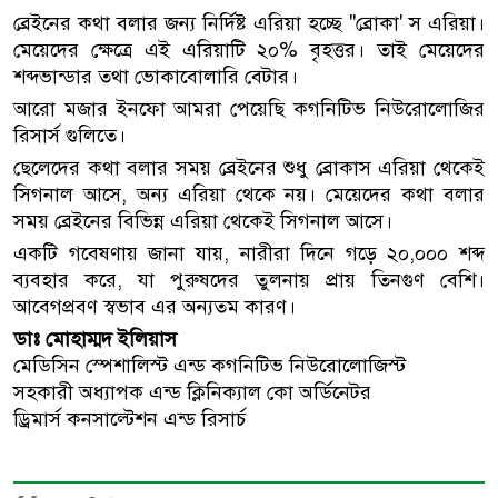
ব্রেইনের কথা বলার জন্য নির্দিষ্ট এরিয়া হচ্ছে "ব্রোকা' স এরিয়া।
মেয়েদের ক্ষেত্রে এই এরিয়াটি ২০% বৃহত্তর। তাই মেয়েদের
শব্দভান্ডার তথা ভোকাবোলারি বেটার।
আরো মজার ইনফো আমরা পেয়েছি কগনিটিভ নিউরোলোজির
রিসার্স গুলিতে।
ছেলেদের কথা বলার সময় ব্রেইনের শুধু ব্রোকাস এরিয়া থেকেই
সিগনাল আসে, অন্য এরিয়া থেকে নয়। মেয়েদের কথা বলার
সময় ব্রেইনের বিভিন্ন এরিয়া থেকেই সিগনাল আসে।
একটি গবেষণায় জানা যায়, নারীরা দিনে গড়ে ২০,০০০ শব্দ
ব্যবহার করে, যা পুরুষদের তুলনায় প্রায় তিনগুণ বেশি।
আবেগপ্রবণ স্বভাব এর অন্যতম কারণ।
ডাঃ মোহাম্মদ ইলিয়াস
মেডিসিন স্পেশালিস্ট এন্ড কগনিটিভ নিউরোলোজিস্ট
সহকারী অধ্যাপক এন্ড ক্লিনিক্যাল কো অর্ডিনেটর
ড্রিমার্স কনসাল্টেশন এন্ড রিসার্চ