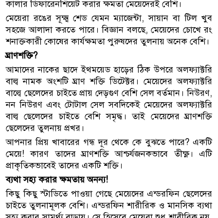
কালার ডিফারেনশিয়েট করার ক্ষমতা মেয়েদেরই বেশি।
মেয়েরা রঙের সূক্ষ্ম শেড যেমন ম্যাজেন্টা, সায়ান বা টিল খুব
সহজে আলাদা করতে পারে। বিজ্ঞান বলছে, মেয়েদের চোখে রং
শনাক্তকারী কোষের কার্যক্ষমতা পুরুষদের তুলনায় অনেক বেশি।
ঘ্রাণশক্তি?
আমাদের নাকের ছাদে ইথময়েড হাড়ের ঠিক উপরে অলফ্যাক্টরি
বাল্ব নামক অংশটি ঘ্রাণ শক্তি ডিটেক্টর। মেয়েদের অলফ্যাক্টরি
বাল্বে ছেলেদের চাইতে প্রায় দেড়গুণ বেশি সেল বর্তমান। নিউরণ,
নন নিউরণ এবং টোটাল সেল সবদিকেই মেয়েদের অলফ্যাক্টরি
বাল্ব ছেলেদের চাইতে বেশি সমৃদ্ধ। তাই মেয়েদের ঘ্রাণশক্তি
ছেলেদের তুলনায় প্রখর।
আপনার প্রিয় খাবারের গন্ধ দূর থেকে কে বুঝতে পারে? একটি
মেয়ে! কারণ তাদের ঘ্রাণশক্তি আশ্চর্যজনকভাবে তীক্ষ্ণ। এটি
প্রাকৃতিকভাবেই তাদের একটি শক্তি।
ব্যথা সহ্য করার ক্ষমতায় অনন্য!
কিছু কিছু স্টাডিতে পাওয়া গেছে মেয়েদের এন্ডরফিন ছেলেদের
চাইতে তুলনামূলক বেশি। এন্ডরফিন শারীরিক ও মানসিক ব্যথা
সহ্য করার সামর্থ্য বাড়ায়। সে হিসেবে মেয়েরা শুধু শারীরিক নয়,