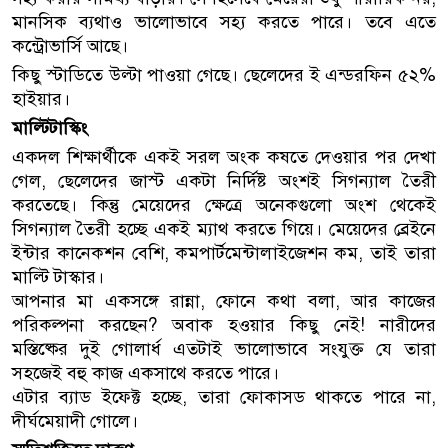
মানসিক ব্যথাও ভালোভাবে সহ্য করতে পারে। তবে এতে
কন্ট্রোভার্সি আছে।
কিছু স্টাডিতে উল্টা পাওয়া গেছে। ছেলেদের ই এন্ডরফিন ৫২%
হাইয়ার।
মাল্টিটাস্কিং
একদল শিক্ষার্থীকে একই সরল অংক কষতে দেওয়ার পর দেখা
গেল, ছেলেদের জাস্ট একটা নির্দিষ্ট অংশই সিগন্যাল তৈরী
করতেছে। কিন্তু মেয়েদের ক্ষেত্রে অনেকগুলো অংশ থেকেই
সিগন্যাল তৈরী হচ্ছে একই ম্যাথ করতে গিয়ে। মেয়েদের ব্রেইনে
ইন্টার কানেকশন বেশি, কমপার্টমেন্টালাইজেশন কম, তাই তারা
মাল্টি টাস্কার।
আপনার মা একসঙ্গে রান্না, ফোনে কথা বলা, আর কাজের
পরিকল্পনা করছেন? অবাক হওয়ার কিছু নেই! নারীদের
মস্তিষ্কের দুই গোলার্ধ এতটাই ভালোভাবে সংযুক্ত যে তারা
সহজেই বহু কাজ একসাথে করতে পারে।
এটার ব্যাড ইফেক্ট হচ্ছে, তারা ফোকাসড থাকতে পারে না,
দীর্ঘমেয়াদী গোলে।