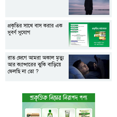
প্রকৃতির সাথে বাস করার এক
সুবর্ণ সুযোগ
রাত জেগে আমরা অকাল মৃত্যু
আর ক্যান্সারের ঝুকি বাড়িয়ে
ফেলছি না তো ?