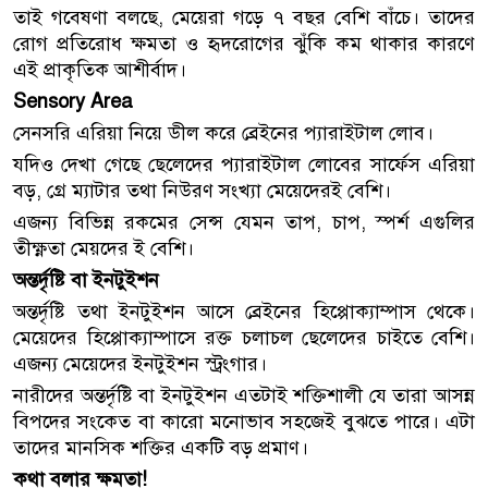
তাই গবেষণা বলছে, মেয়েরা গড়ে ৭ বছর বেশি বাঁচে। তাদের
রোগ প্রতিরোধ ক্ষমতা ও হৃদরোগের ঝুঁকি কম থাকার কারণে
এই প্রাকৃতিক আশীর্বাদ।
Sensory Area
সেনসরি এরিয়া নিয়ে ডীল করে ব্রেইনের প্যারাইটাল লোব।
যদিও দেখা গেছে ছেলেদের প্যারাইটাল লোবের সার্ফেস এরিয়া
বড়, গ্রে ম্যাটার তথা নিউরণ সংখ্যা মেয়েদেরই বেশি।
এজন্য বিভিন্ন রকমের সেন্স যেমন তাপ, চাপ, স্পর্শ এগুলির
তীক্ষ্ণতা মেয়দের ই বেশি।
অন্তর্দৃষ্টি বা ইনটুইশন
অন্তর্দৃষ্টি তথা ইনটুইশন আসে ব্রেইনের হিপ্পোক্যাম্পাস থেকে।
মেয়েদের হিপ্পোক্যাম্পাসে রক্ত চলাচল ছেলেদের চাইতে বেশি।
এজন্য মেয়েদের ইনটুইশন স্ট্রংগার।
নারীদের অন্তর্দৃষ্টি বা ইনটুইশন এতটাই শক্তিশালী যে তারা আসন্ন
বিপদের সংকেত বা কারো মনোভাব সহজেই বুঝতে পারে। এটা
তাদের মানসিক শক্তির একটি বড় প্রমাণ।
কথা বলার ক্ষমতা!