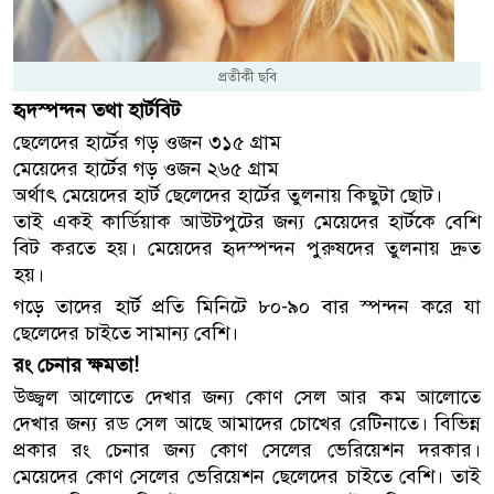
প্রতীকী ছবি
হৃদস্পন্দন তথা হার্টবিট
ছেলেদের হার্টের গড় ওজন ৩১৫ গ্রাম
মেয়েদের হার্টের গড় ওজন ২৬৫ গ্রাম
অর্থাৎ মেয়েদের হার্ট ছেলেদের হার্টের তুলনায় কিছুটা ছোট।
তাই একই কার্ডিয়াক আউটপুটের জন্য মেয়েদের হার্টকে বেশি
বিট করতে হয়। মেয়েদের হৃদস্পন্দন পুরুষদের তুলনায় দ্রুত
হয়।
গড়ে তাদের হার্ট প্রতি মিনিটে ৮০-৯০ বার স্পন্দন করে যা
ছেলেদের চাইতে সামান্য বেশি।
রং চেনার ক্ষমতা!
উজ্জ্বল আলোতে দেখার জন্য কোণ সেল আর কম আলোতে
দেখার জন্য রড সেল আছে আমাদের চোখের রেটিনাতে। বিভিন্ন
প্রকার রং চেনার জন্য কোণ সেলের ভেরিয়েশন দরকার।
মেয়েদের কোণ সেলের ভেরিয়েশন ছেলেদের চাইতে বেশি। তাই