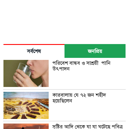
সর্বশেষ
জনপ্রিয়
পরিবেশ বান্ধব ও সাশ্রয়ী পানি
উৎপাদন
কারবালায় যে ৭২ জন শহীদ
হয়েছিলেন
সৃষ্টির আদি থেকে যা যা ঘটেছে পবিত্র