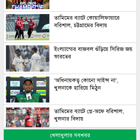
তামিমের ব্যাটে কোয়ালিফায়ারে
বরিশাল, চট্টগ্রামের বিদায়
ইংল্যান্ডের বাজবল গুঁড়িয়ে সিরিজ জয়
ভারতের
‘অধিনায়কত্ব কোনো সাইন্স না’,
খুলনাকে হারিয়ে মিঠুন
তামিমের ব্যাটে প্লে-অফে বরিশাল,
খুলনার বিদায়
খেলাধুলার সবখবর