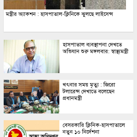
মন্ত্রীর অ্যাকশন : হাসপাতাল-ক্লিনিকে ঝুলছে লাইসেন্স
হাসপাতাল ব্যবস্থাপনা দেখতে
অভিযান শুরু মঙ্গলবার: স্বাস্থ্যমন্ত্রী
খৎনার সময় মৃত্যু : জিরো
টলারেন্স দেখাতে বলেছেন
প্রধানমন্ত্রী
বেসরকারি ক্লিনিক-হাসপাতালে
নতুন ১০ নির্দেশনা