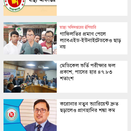
স্বাস্থ্য অধিদপ্তরের হুঁশিয়ারি
গাফিলতির প্রমাণ পেলে
ল্যাবএইড-ইউনাইটেডকেও ছাড়
নয়
মেডিকেল ভর্তি পরীক্ষার ফল
প্রকাশ, পাসের হার ৪৭.৮৩
শতাংশ
করোনার নতুন ভ্যারিয়েন্ট দ্রুত
ছড়ালেও প্রাণহানির শঙ্কা কম