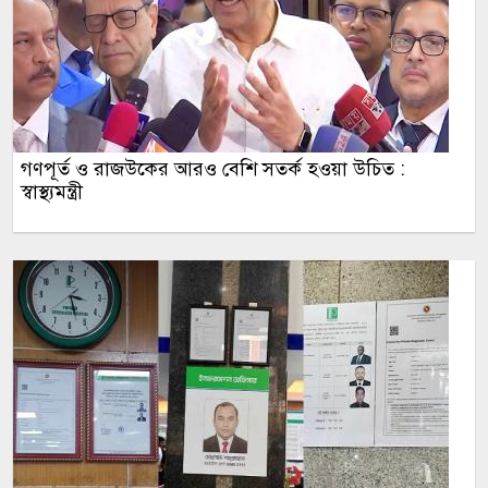
গণপূর্ত ও রাজউকের আরও বেশি সতর্ক হওয়া উচিত :
স্বাস্থ্যমন্ত্রী