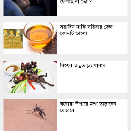
ফেলছি না তো ?
সয়াবিন নাকি সরিষার তেল-
কোনটি ভালো
বিশ্বের অদ্ভুত ১০ খাবার
ঘরোয়া উপায়ে মশা তাড়াবেন
যেভাবে