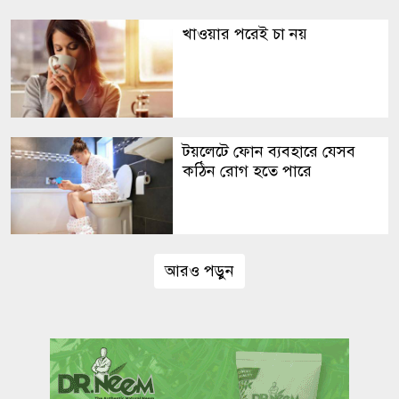
খাওয়ার পরেই চা নয়
টয়লেটে ফোন ব্যবহারে যেসব
কঠিন রোগ হতে পারে
আরও পড়ুন