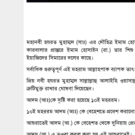
মহানবী হযরত মুহাম্মদ (সাঃ) এর দৌহিত্র ইমাম 
কারবালার প্রান্তরে ইমাম হোসাইন (রা.) তার শিশ
ইয়াজিদের সিমারের দলের কাছে।
সর্বাধিক গুরুত্বপূর্ণ এই মহরাম আল্লাহপাক ব্যাপক তাৎপ
প্রিয় নবী হযরত মুহাম্মদ সাল্লাল্লাহু আলাইহি ওয়া
ত্রুটিমুক্ত রাখার ঘোষণা দিয়েছেন।
আদম (আঃ)কে সৃষ্টি করা হয়েছে ১০ই মহররম।
১০ই মহররম আদম (আঃ) কে বেহেশতে প্রবেশ করানো
আশুরাতেই আদম (আ.) কে বেহেশত থেকে দুনিয়ায় প্রে
আদম (আ.) এ তওবা কবুল করা হয় এই আশুরাতেই।