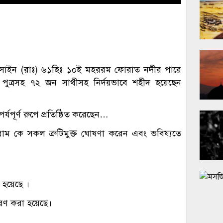
হোসাইন (রাঃ) ৬১হিঃ ১০ই মহররম ফোরাত নদীর পারে
ু পুত্রসহ ৭২ জন সাথীসহ নির্দয়ভাবে শহীদ হয়েছেন
র্যপূর্ণ রুপে প্রতিষ্ঠিত করেছেন…
সাল্লাম কে সকল ত্রুটিমুক্ত ঘোষণা করেন এবং ভবিষ্যতে
 হয়েছে ।
রণ করা হয়েছে।