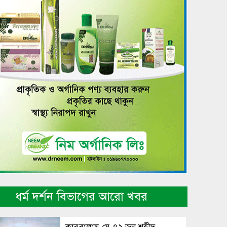
ধর্ম দর্শন বিভাগের আরো খবর