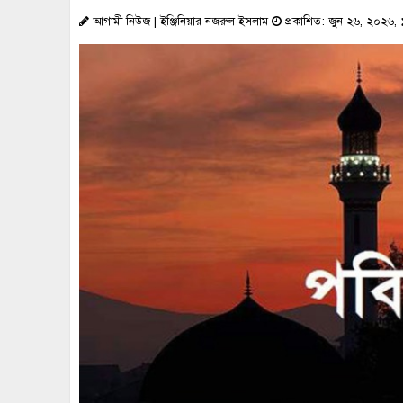
আগামী নিউজ | ইঞ্জিনিয়ার নজরুল ইসলাম
প্রকাশিত: জুন ২৬, ২০২৬