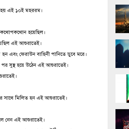
াত হয় এই ১০ই মহররম।
যে কথোপকথোন হয়েছিল।
েছিল এই আশুরাতেই।
র হন এবং ফেরাউন বাহিনী পানিতে ডুবে মরে।
পর সুস্থ হয়ে উঠেন এই আশুরাতেই।
শুরাতেই।
এর সাথে মিলিত হন এই আশুরাতেই।
লে নেন এই আশুরাতেই।