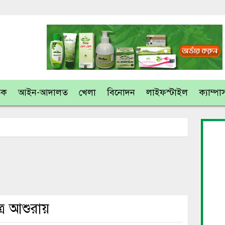
তিক
আইন-আদালত
খেলা
বিনোদন
লাইফস্টাইল
ক্যাম্পা
ত্র আশুরায়