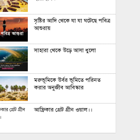
সৃষ্টির আদি থেকে যা যা ঘটেছে পবিত্র
আশুরায়
সাহারা থেকে উড়ে আসা ধুলো
মরুভূমিকে উর্বর ভূমিতে পরিনত
করার অনুজীব আবিস্কার
আফ্রিকার গ্রেট গ্রীন ওয়াল।।
সূর্য ​মহাবিশ্ব ভ্রমন করে প্রতি ঘন্টায়