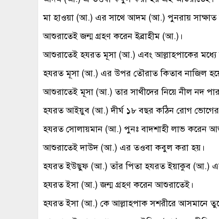
মা হাওয়া (আ.) এর সাথে আদম (আ.) পুনরায় সাক্ষ
আশুরাতেই জন্ম গ্রহণ করেন ইব্রাহীম (আ.)।
আশুরাতেই হযরত মূসা (আ.) এবং আল্লাহপাকের মধ্
হযরত মূসা (আ.) এর উপর তৌরাত কিতাব নাজিল হয়
আশুরাতেই মূসা (আ.) তার সাথীদের নিয়ে নীল নদ পা
হযরত আইয়ুব (আ.) দীর্ঘ ১৮ বছর কঠিন রোগ ভোগের 
হযরত সোলায়মান (আ.) পুনঃ বাদশাহী লাভ করেন আ
আশুরাতেই দাউদ (আ.) এর তওবা কবুল করা হয়।
হযরত ইউছুফ (আ.) তাঁর পিতা হযরত ইয়াকুব (আ.) 
হযরত ইসা (আ.) জন্ম গ্রহণ করেন আশুরাতেই।
হযরত ইসা (আ.) কে আল্লাহপাক সশরীরে আসমানে তু