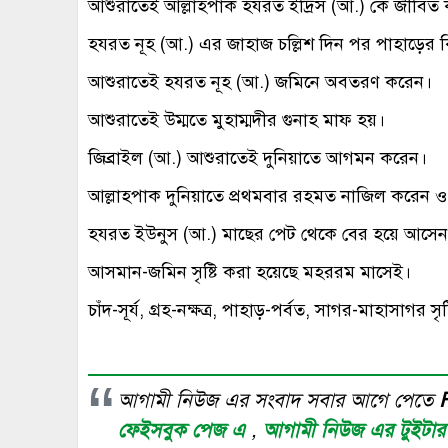
আশুরাতেই আল্লাহপাক হযরত ইদ্রিস (আ.) কে জীবিত 
হযরত নূহ (আ.) এর জাহাজ চল্লিশ দিন পর পাহাড়ের 
আশুরাতেই হযরত নূহ (আ.) জমিনে অবতরণ করেন।
আশুরাতেই উম্মতে মুহাম্মদীর গুনাহ মাফ হয়।
জিব্রাইল (আ.) আশুরাতেই দুনিয়াতে আগমন করেন।
আল্লাহপাক দুনিয়াতে প্রথমবার রহমত নাজিল করেন ও 
হযরত ইউনুস (আ.) মাছের পেট থেকে বের হয়ে আসে
আসমান-জমিন সৃষ্টি করা হয়েছে মহররম মাসেই।
চাঁদ-সূর্য, গ্রহ-নক্ষত্র, পাহাড়-পর্বত, সাগর-মাহাসাগ
আগামী নিউজ এর সংবাদ সবার আগে পেতে
ফেইসবুক পেজ এ
,
আগামী নিউজ এর টুইটা