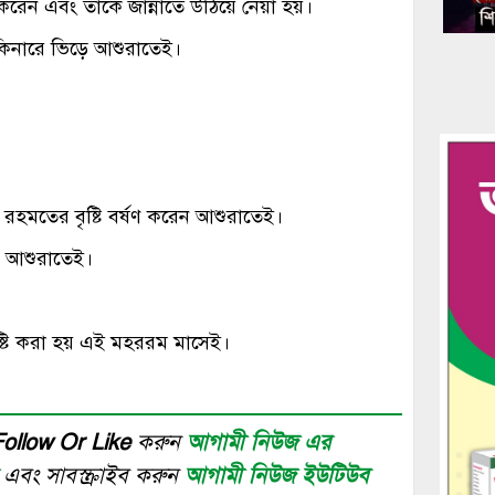
করেন এবং তাকে জান্নাতে উঠিয়ে নেয়া হয়।
কিনারে ভিড়ে আশুরাতেই।
রহমতের বৃষ্টি বর্ষণ করেন আশুরাতেই।
ন আশুরাতেই।
র সৃষ্টি করা হয় এই মহররম মাসেই।
Follow Or Like
করুন
আগামী নিউজ এর
র
এবং সাবস্ক্রাইব করুন
আগামী নিউজ ইউটিউব