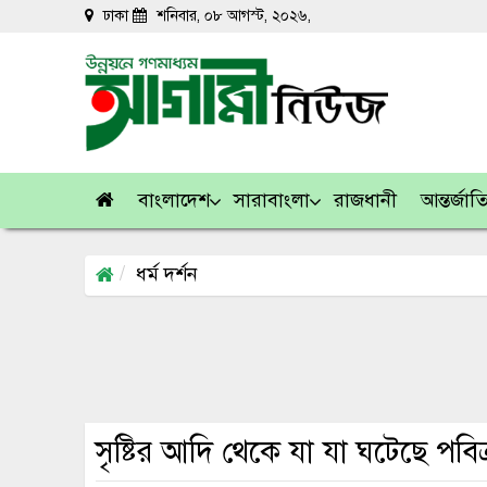
ঢাকা
শনিবার, ০৮ আগস্ট, ২০২৬,
বাংলাদেশ
সারাবাংলা
রাজধানী
আন্তর্জা
ধর্ম দর্শন
সৃষ্টির আদি থেকে যা যা ঘটেছে পবি