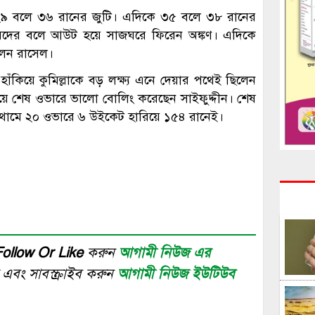
 ২৯ বলে ৩৬ রানের জুটি। এদিকে ৩৫ বলে ৩৮ রানের
মেদের বলে আউট হয়ে সাজঘরে ফিরেন অঙ্কণ। এদিকে
িলেন রাসেল।
কিয়ে কুমিল্লাকে বড় লক্ষ্য এনে দেয়ার পথেই ছিলেন
ে শেষ ওভারে ভালো বোলিং করেছেন সাইফুদ্দীন। শেষ
ন্ত থামে ২০ ওভারে ৬ উইকেট হারিয়ে ১৫৪ রানেই।
Follow Or Like
করুন
আগামী নিউজ এর
র
এবং সাবস্ক্রাইব করুন
আগামী নিউজ ইউটিউব