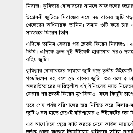
মিরাজ। কুমিল্লার বোলারদের সামলে আজ দলের জয়ে
উদ্বোধনী জুটিতে মিরাজের সঙ্গে ৭৬ রানের জুট
খেলেছেন অধিনায়ক তামিম। সমান ৩টি করে চার 
সাজঘরে ফিরেন তিনি।
এদিকে তামিম ফেরার পর দ্রুতই ফিরেন মিরাজও। 
তিনি। এদিকে দ্রুত দুই উইকেট হারানোর পরও দল
রহিম জুটি।
কুমিল্লার বোলারদের সামলে জুটি গড়ে তৃতীয় উইকেট
গড়েছিলেন ৪২ বলে ৫৯ রানের জুটি। ৩০ বলে ৫ চা
অলরাউন্ডারের দায়িত্বশীল এই ইনিংসেই ম্যাচ নিজেদের
ফেরার পর দ্রুতই ফিরেন মুশফিকও। ফলে কিছুটা চা
তবে শেষ পর্যন্ত বরিশালের জয় নিশ্চিত করে মিলার-
জুটি ৬ বল হাতে রেখেই বরিশালের ৬ উইকেটের জয় ন
এর আগে টসে হেরে ব্যাট করতে নেমে কাইল মায়ার্সের
দুর্দান্ত শুরুর আভাস দিয়েছিলেন কুমিল্লার সুনীল 