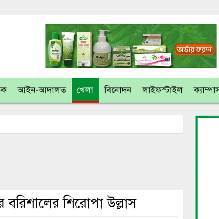
তিক
আইন-আদালত
খেলা
বিনোদন
লাইফস্টাইল
ক্যাম্পা
ের বরিশালের শিরোপা উল্লাস