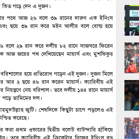
র ভিত গড়ে দেন এ দুজন।
ি গড়ার পথে আজ ২৬ বলে ৩৯ রানের দারুণ এক ইনিংস
এবং ছয়ে ৩৯ রান করে মইন আলীর বলে বোল্ড হয়ে
২৬ বলে ২৯ রান করে দলীয় ৮২ রানে সাজঘরে ফিরেন
কে আজ জয়ের পথ দেখিয়েছেন মায়ার্স এবং মুশফিকুর
ে বরিশালের হয়ে প্রতিরোধ গড়েন এই দুজন। দুজন মিলে
র আর ২ ছয়ে ৪৬ রান করেন মায়ার্স। ক্যারিবীয় এই
 নিয়ন্ত্রণে নেয় বরিশাল। তবে দলীয় ১৪৪ রানে মায়ার্স
পে পড়ে তামিমের দল।
মাহমুদউল্লাহ জুটি। শেষদিকে কিছুটা চাপে পড়লেও এই
িশ্চিত করেছে।
 করা প্রথম ওভারের দ্বিতীয় বলেউ বাউন্দারি হাঁকিয়ে
নারাইন। তবে ক্যারিবীয় এই ক্রিকেটার নিজের ইনিংস বড়