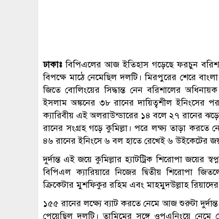
ঢাকাঃ
বিপিএলের আজ ইতিহাস গড়েছে ফরচুন বরিশাল। টু
বিপক্ষে মাঠে নেমেছিল দলটি। মিরপুরের শেরে বাংলা ক্
জিতে বোলিংয়ের সিদ্ধান্ত নেন বরিশালের অধিনা
ইসলাম অঙ্কনের ৩৮ রানের দায়িত্বশীল ইনিংসের পর 
ক্যারিবীয় এই অলরাউন্ডারের ১৪ বলে ২৭ রানের ঝড়ো
রানের সংগ্রহ গড়ে কুমিল্লা। পরে লক্ষ্য তাড়া করত
৪৬ রানের ইনিংসে ৬ বল হাতে রেখেই ৬ উইকেটের জয়
দুর্দান্ত এই জয়ে কুমিল্লার হ্যাটট্রিক শিরোপা জয়ের 
বিপিএল ক্যারিয়ারে নিজের দ্বিতীয় শিরোপা জিত
ক্রিকেটার মুশফিকুর রহিম এবং মাহমুদউল্লাহ রিয়াদ
১৫৫ রানের লক্ষ্যে ব্যাট করতে নেমে আজ শুরুটা দুর্দা
পেয়েছিল দলটি। তামিমের সঙ্গে ওপএনিংয়ে নেমে দ