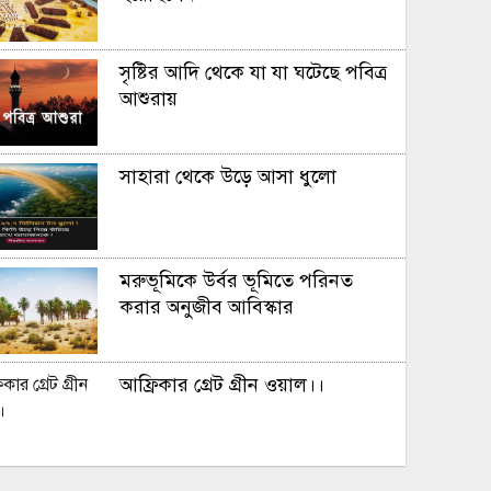
সৃষ্টির আদি থেকে যা যা ঘটেছে পবিত্র
আশুরায়
সাহারা থেকে উড়ে আসা ধুলো
মরুভূমিকে উর্বর ভূমিতে পরিনত
করার অনুজীব আবিস্কার
আফ্রিকার গ্রেট গ্রীন ওয়াল।।
সূর্য ​মহাবিশ্ব ভ্রমন করে প্রতি ঘন্টায়