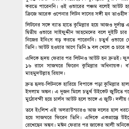
করতে পারেননি। ওই ওভারের পঞ্চম বলেই আউট হয়
ক্রিজে আরেক ওপেনার লিটন দাসের সঙ্গী হন তাওহীদ
লিটনের সঙ্গে ব্যাত হাতে কুমিল্লার হয়ে আজও দুর্দান
দ্বিতীয় ওভারে সাইফুদ্দীন আহমেদের বলে দুইটি চ
নিজের ইনিংস বড় করতে পারেননি। চতুর্থ ওভারে
তিনি। আউট হওয়ার আগে তিনি ৯ বল খেলে ৩ চারে 
এদিকে হৃদয় ফেরার পর লিটনও আউট হন দ্রুতই। ফু
১৬ রানে সাজঘরে ফিরেন কুমিল্লার অধিনায়ক। বরিশ
মাহমুদউল্লাহ রিয়াদ।
দ্রুত হৃদয়-লিটনকে হারিয়ে বিপাকে পড়া কুমিল্লার হা
ইসলাম অঙ্কন। এ দুজন মিলে চতুর্থ উইকেট জুটিতে
মুঠোবন্দী হয়ে চার্লস আউট হলে ভাঙ্গে এ জুটি। দলী
তবে ইংলিশ এই অলরাউন্ডারও আজ দলের হাল ধরতে 
হয়ে সাজঘরে ফিরেন তিনি। এদিকে একপ্রান্তে উইকে
রেখেছেন অঙ্কণ। মঈন ফেরার পর জাকের আলী অনিকের স