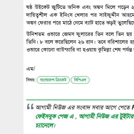
ষষ্ঠ উইকেট জুটিতে অনিক এবং অঙ্কণ মিলে গড়েন
দায়িত্বশীল এক ইনিংস খেলার পর সাইফুদ্দীন আহ
অঙ্কণ ফেরার পরে মাঠে নেমে ব্যাট হাতে ঝড়ই তুলেছ
উনিশতম ওভারে জেমস ফুলারের তিন বলে তিন ছয় হাঁ
তিনি। ৮ বলে করেছিলেন ২৬ রান। তবে বরিশালের হয়
ওভারে কোনো বাউন্ডারি না হওয়ায় কুমিল্লা শেষ পর্য
এম/
বিষয়:
বাংলাদেশ ক্রিকেট
বিপিএল
আগামী নিউজ এর সংবাদ সবার আগে পেতে
ফেইসবুক পেজ এ
,
আগামী নিউজ এর টুইটা
চ্যানেলে
।