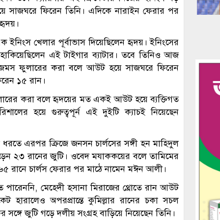
ে সাজঘরে ফিরেন তিনি। এদিকে নারাইন ফেরার পর
 হৃদয়।
্ত এক ইনিংস খেলার পূর্বাভাস দিয়েছিলেন হৃদয়। ইনিংসের
ার হাকিয়েছিলেন এই টাইগার ব্যাটার। তবে তিনিও আজ
 জেমস ফুলারের করা বলে আউট হয়ে সাজঘরে ফিরেন
করেন ১৫ রান।
লারের করা বলে হৃদয়ের মত একই আউট হয়ে ব্যক্তিগত
ালের হয়ে গুরুত্বপূর্ন এই দুইটি ক্যাচই নিয়েছেন
ল ধরতে এরপর ক্রিজে জনসন চার্লসের সঙ্গী হন মাহিদুল
 গড়েন ২৩ রানের জুটি। ওবেদ মযাককয়ের বলে তামিমের
য় ৬৫ রানে চার্লস ফেরার পর মাঠে নামেন মঈন আলী।
পারেননি, মেহেদী হসানা মিরাজের থ্রোতে রান আউট
ট হারালেও অপরপ্রান্তে কুমিল্লার রানের চকা সচল
ঙ্গে জুটি গড়ে দলীয় সংগ্রহ বাড়িয়ে নিয়েছেন তিনি।