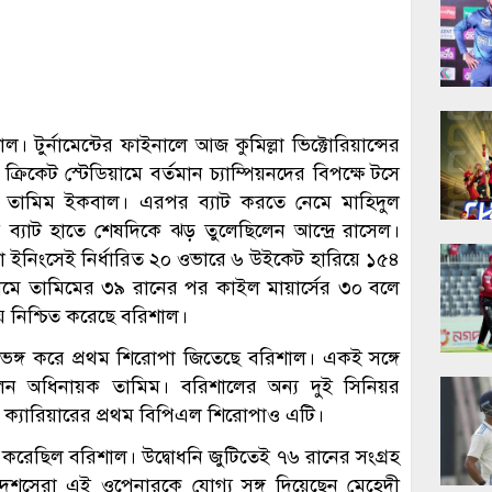
র্নামেন্টের ফাইনালে আজ কুমিল্লা ভিক্টোরিয়ান্সের
রিকেট স্টেডিয়ামে বর্তমান চ্যাম্পিয়নদের বিপক্ষে টসে
য়ক তামিম ইকবাল। এরপর ব্যাট করতে নেমে মাহিদুল
ব্যাট হাতে শেষদিকে ঝড় তুলেছিলেন আন্দ্রে রাসেল।
 ইনিংসেই নির্ধারিত ২০ ওভারে ৬ উইকেট হারিয়ে ১৫৪
ে নেমে তামিমের ৩৯ রানের পর কাইল মায়ার্সের ৩০ বলে
 নিশ্চিত করেছে বরিশাল।
স্বপ্নভঙ্গ করে প্রথম শিরোপা জিতেছে বরিশাল। একই সঙ্গে
লেন অধিনায়ক তামিম। বরিশালের অন্য দুই সিনিয়র
ের ক্যারিয়ারের প্রথম বিপিএল শিরোপাও এটি।
ন্ত করেছিল বরিশাল। উদ্বোধনি জুটিতেই ৭৬ রানের সংগ্রহ
েশসেরা এই ওপেনারকে যোগ্য সঙ্গ দিয়েছেন মেহেদী