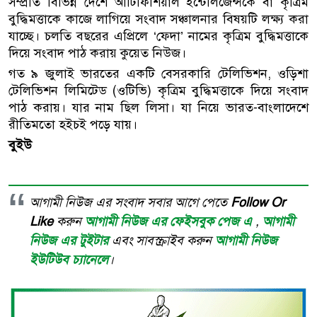
সম্প্রতি বিভিন্ন দেশে আর্টিফিশিয়াল ইন্টেলিজেন্সকে বা কৃত্রিম
বুদ্ধিমত্তাকে কাজে লাগিয়ে সংবাদ সঞ্চালনার বিষয়টি লক্ষ্য করা
যাচ্ছে। চলতি বছরের এপ্রিলে ‘ফেদা’ নামের কৃত্রিম বুদ্ধিমত্তাকে
দিয়ে সংবাদ পাঠ করায় কুয়েত নিউজ।
গত ৯ জুলাই ভারতের একটি বেসরকারি টেলিভিশন, ওড়িশা
টেলিভিশন লিমিটেড (ওটিভি) কৃত্রিম বুদ্ধিমত্তাকে দিয়ে সংবাদ
পাঠ করায়। যার নাম ছিল লিসা। যা নিয়ে ভারত-বাংলাদেশে
রীতিমতো হইচই পড়ে যায়।
বুইউ
আগামী নিউজ এর সংবাদ সবার আগে পেতে
Follow Or
Like
করুন
আগামী নিউজ এর ফেইসবুক পেজ এ
,
আগামী
নিউজ এর টুইটার
এবং সাবস্ক্রাইব করুন
আগামী নিউজ
ইউটিউব চ্যানেলে
।