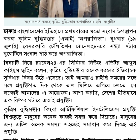
সংবাদ পাঠ করছে কৃত্রিম বুদ্ধিমত্তার অপরাজিতা। ছবি: সংগৃহীত
ঢাকাঃ
বাংলাদেশের ইতিহাসে প্রথমবারের মতো সংবাদ উপস্থাপন
করল কৃত্রিম বুদ্ধিমত্তার (এআই) ‘অপরাজিতা’। বুধবার (১৯
জুলাই) বেসরকারি টেলিভিশন চ্যানেল২৪-এর সন্ধ্যা ৭টার
বুলেটিনে সংবাদ পাঠ করে অপরাজিতা।
বিষয়টি নিয়ে চ্যানেল২৪-এর সিনিয়র নিউজ এডিটর আব্দুল
কাইয়ুম তুহিন বলেন, কৃত্রিম বুদ্ধিমত্তার অনেক ধরনের ইতিবাচক
সুবিধার বিষয় উঠে এসেছে। তাই আমরাও চাইছি সময়ের সঙ্গে
সঙ্গে প্রযুক্তিগত দিক থেকে তাল মিলিয়ে এগিয়ে চলতে। সে
লক্ষ্যেই আমাদের এ আয়োজন। আশা করছি, দেশের ইতিহাসে
এক বিল্পব ঘটাবে এআই প্রযুক্তি।
কৃত্রিম বুদ্ধিমত্তার কিংবা আর্টিফিশিয়াল ইনটেলিজেন্স প্রযুক্তি
বিশ্বজুড়ে মানুষের অনেক কাজই সহজ করে দিয়েছে। মানুষের
জন্য জটিল অনেক সমস্যা সহজেই সমাধান করে দিচ্ছে এই
প্রযুক্তি।