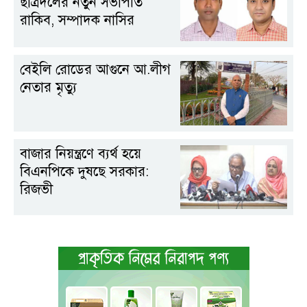
ছাত্রদলের নতুন সভাপতি
রাকিব, সম্পাদক নাসির
বেইলি রোডের আগুনে আ.লীগ
নেতার মৃত্যু
বাজার নিয়ন্ত্রণে ব্যর্থ হয়ে
বিএনপিকে দুষছে সরকার:
রিজভী