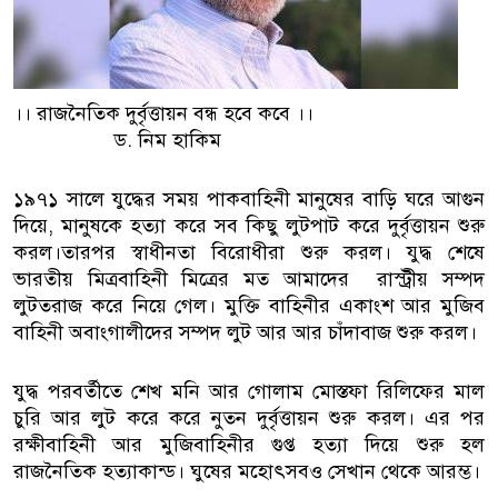
।। রাজনৈতিক দুর্বৃত্তায়ন বন্ধ হবে কবে ।।
ড. নিম হাকিম
১৯৭১ সালে যুদ্ধের সময় পাকবাহিনী মানুষের বাড়ি ঘরে আগুন
দিয়ে, মানুষকে হত্যা করে সব কিছু লুটপাট করে দুর্বৃত্তায়ন শুরু
করল।তারপর স্বাধীনতা বিরোধীরা শুরু করল। যুদ্ধ শেষে
ভারতীয় মিত্রবাহিনী মিত্রের মত আমাদের রাস্ট্রীয় সম্পদ
লুটতরাজ করে নিয়ে গেল। মুক্তি বাহিনীর একাংশ আর মুজিব
বাহিনী অবাংগালীদের সম্পদ লুট আর আর চাঁদাবাজ শুরু করল।
যুদ্ধ পরবর্তীতে শেখ মনি আর গোলাম মোস্তফা রিলিফের মাল
চুরি আর লুট করে করে নুতন দুর্বৃত্তায়ন শুরু করল। এর পর
রক্ষীবাহিনী আর মুজিবাহিনীর গুপ্ত হত্যা দিয়ে শুরু হল
রাজনৈতিক হত্যাকান্ড। ঘুষের মহোৎসবও সেখান থেকে আরম্ভ।