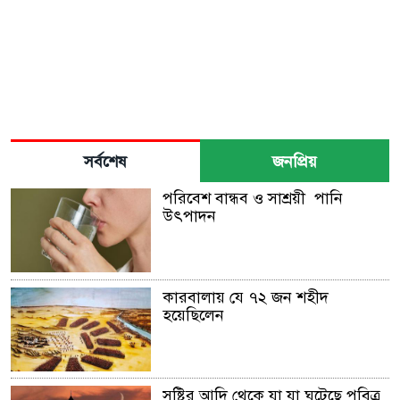
সর্বশেষ
জনপ্রিয়
পরিবেশ বান্ধব ও সাশ্রয়ী পানি
উৎপাদন
কারবালায় যে ৭২ জন শহীদ
হয়েছিলেন
সৃষ্টির আদি থেকে যা যা ঘটেছে পবিত্র