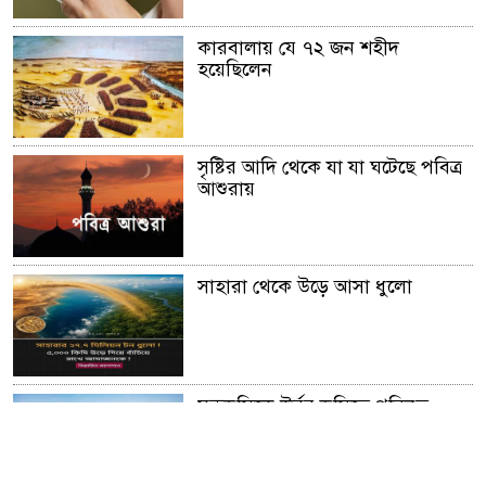
কারবালায় যে ৭২ জন শহীদ
হয়েছিলেন
সৃষ্টির আদি থেকে যা যা ঘটেছে পবিত্র
আশুরায়
সাহারা থেকে উড়ে আসা ধুলো
মরুভূমিকে উর্বর ভূমিতে পরিনত
করার অনুজীব আবিস্কার