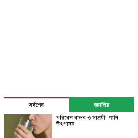
সর্বশেষ
জনপ্রিয়
পরিবেশ বান্ধব ও সাশ্রয়ী পানি
উৎপাদন