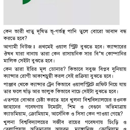
কেন ভারী ধাতু দূষিত ভূ-গর্ভস্থ পানি তুলে বোরো আবাদ বন্ধ
করতে হবে?
আগামী নিউজ ঃ প্রথমেই ওয়াল স্ট্রিট বুঝতে হবে। ক্যান্সারের
ঔষধ যারা বানায় তারা কেন রাসায়নিক সার বি*ষ কোম্পানির
মালিক সেইটা বুঝতে হবে।
কেন তারা ইরির মূল ডোনার? কিভাবে সবুজ বিপ্লব দুনিয়ায়
ক্যান্সার রোগী আকাশচুম্বী করল সেই প্রক্রিয়া বুঝতে হবে।
পাঞ্জাব থেকে ক্যান্সার ট্রেন কিভাবে ওয়ালস্ট্রিটে প্রফিট নিয়ে যায়
তার ফলে ষাঁড় আর ভালুক কিভাবে নাচে সেইটা বুঝতে হবে।
এতপরে বোঝার চেষ্টা করতে হবে খুলনা বিশ্ববিদ্যালয়ের রওনক
জাহানের গবেষণায় টমেটো, শিম ও বেগুনে অতিমাত্রায়
ক্যাডমিয়াম, ক্রোমিয়াম, আর্সেনিক ও সিসা কেন পাওয়া গেছে?
খুলনা বিশ্ববিদ্যালয়ের সজীব রায়ের গবেষণায় চিংড়ি ও
তেলাপিয়ায় অতিমাত্রায় আয়রন, ম্যাঙ্গানিজ, ক্রোমিয়াম ও