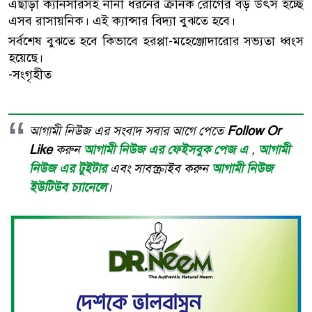
এছাড়া ক্যানসারসহ নানা ধরনের ক্রনিক রোগের বড় উৎস হচ্ছে
এসব রাসায়নিক। এই ক্যান্সার বিদ্যা বুঝতে হবে।
সর্বশেষ বুঝতে হবে কিভাবে হরপ্পা-মহেঞ্জোদারোর সভ্যতা ধ্বংস
হয়েছে।
-সংগৃহীত
আগামী নিউজ এর সংবাদ সবার আগে পেতে
Follow Or
Like
করুন
আগামী নিউজ এর ফেইসবুক পেজ এ
,
আগামী
নিউজ এর টুইটার
এবং সাবস্ক্রাইব করুন
আগামী নিউজ
ইউটিউব চ্যানেলে
।