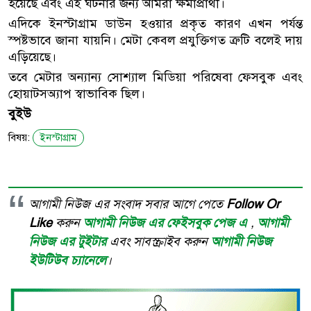
হয়েছে এবং এই ঘটনার জন্য আমরা ক্ষমাপ্রার্থী।
এদিকে ইনস্টাগ্রাম ডাউন হওয়ার প্রকৃত কারণ এখন পর্যন্ত
স্পষ্টভাবে জানা যায়নি। মেটা কেবল প্রযুক্তিগত ত্রুটি বলেই দায়
এড়িয়েছে।
তবে মেটার অন্যান্য সোশ্যাল মিডিয়া পরিষেবা ফেসবুক এবং
হোয়াটসঅ্যাপ স্বাভাবিক ছিল।
বুইউ
বিষয়:
ইনস্টাগ্রাম
আগামী নিউজ এর সংবাদ সবার আগে পেতে
Follow Or
Like
করুন
আগামী নিউজ এর ফেইসবুক পেজ এ
,
আগামী
নিউজ এর টুইটার
এবং সাবস্ক্রাইব করুন
আগামী নিউজ
ইউটিউব চ্যানেলে
।