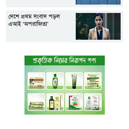
দেশে প্রথম সংবাদ পড়ল
এআই ‘অপরাজিতা’