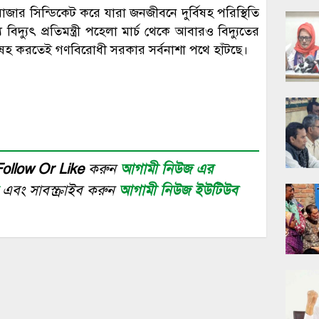
 সিন্ডিকেট করে যারা জনজীবনে দুর্বিষহ পরিস্থিতি
বিদ্যুৎ প্রতিমন্ত্রী পহেলা মার্চ থেকে আবারও বিদ্যুতের
বিষহ করতেই গণবিরোধী সরকার সর্বনাশা পথে হাঁটছে।
Follow Or Like
করুন
আগামী নিউজ এর
র
এবং সাবস্ক্রাইব করুন
আগামী নিউজ ইউটিউব