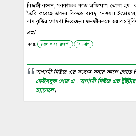
রিজভী বলেন, সরকারের কাজ অভিযোগ তোলা হয়। বাজার
তৈরি করেছে তাদের বিরুদ্ধে ব্যবস্থা নেওয়া। ইতোমধ্যে 
দাম বৃদ্ধির ঘোষণা দিয়েছেন। জনজীবনকে ভয়াবহ দুর্
এম/
বিষয়:
রুহুল কবির রিজভী
বিএনপি
আগামী নিউজ এর সংবাদ সবার আগে পেতে
ফেইসবুক পেজ এ
,
আগামী নিউজ এর টুইটা
চ্যানেলে
।