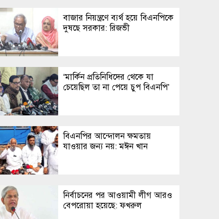
বাজার নিয়ন্ত্রণে ব্যর্থ হয়ে বিএনপিকে
দুষছে সরকার: রিজভী
‘মার্কিন প্রতিনিধিদের থেকে যা
চেয়েছিল তা না পেয়ে চুপ বিএনপি’
বিএনপির আন্দোলন ক্ষমতায়
যাওয়ার জন্য নয়: মঈন খান
নির্বাচনের পর আওয়ামী লীগ আরও
বেপরোয়া হয়েছে: ফখরুল