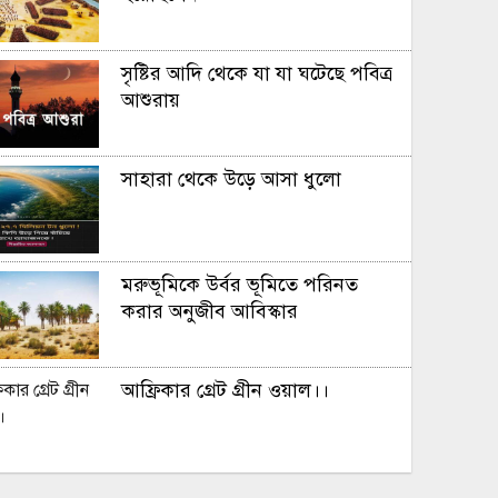
সৃষ্টির আদি থেকে যা যা ঘটেছে পবিত্র
আশুরায়
সাহারা থেকে উড়ে আসা ধুলো
মরুভূমিকে উর্বর ভূমিতে পরিনত
করার অনুজীব আবিস্কার
আফ্রিকার গ্রেট গ্রীন ওয়াল।।
সূর্য ​মহাবিশ্ব ভ্রমন করে প্রতি ঘন্টায়