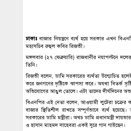
ঢাকাঃ
বাজার নিয়ন্ত্রণে ব্যর্থ হয়ে সরকার এখন বিএন
মহাসচিব রুহুল কবির রিজভী।
মঙ্গলবার (২৭ ফেব্রুয়ারি) রাজধানীর নয়াপল্টনে দলের 
তিনি।
রিজভী বলেন, ডামি সরকারের ব্যর্থতা উন্মোচিত হলেই তা
করে জনগণের দৃষ্টিকে ঝাপসা করে। অযথা বিতর্ক সৃষ
অভিযোগের আঙুল তোলে। এটা তাদের দীর্ঘদিনের অভ্
বিএনপির এই নেতা বলেন, আওয়ামী লুটেরা চক্রের কা
বাজার স্থিতিশীল রাখতে সম্পূর্ণভাবে ব্যর্থ হয়েছ
সরকারের ডামি মন্ত্রীরা। অথচ ডামি প্রধানমন্ত্রী দা
ও হাসান মাহমদ সাহেবরা একই সুরে গান গাইছেন।