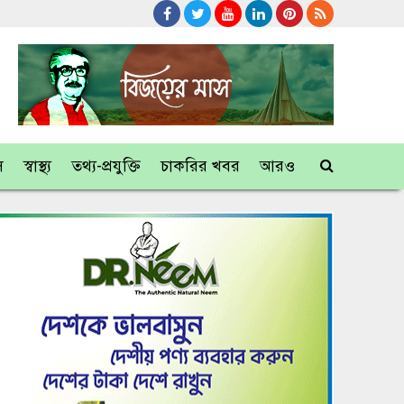
স
স্বাস্থ্য
তথ্য-প্রযুক্তি
চাকরির খবর
আরও