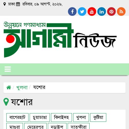
ঢাকা
রবিবার, ০৯ আগস্ট, ২০২৬,
যশোর
খুলনা
যশোর
বাগেরহাট
চুয়াডাঙা
ঝিনাইদহ
খুলনা
কুষ্টিয়া
মাগুরা
মেহেরপুর
নড়াইল
সাতক্ষীরা