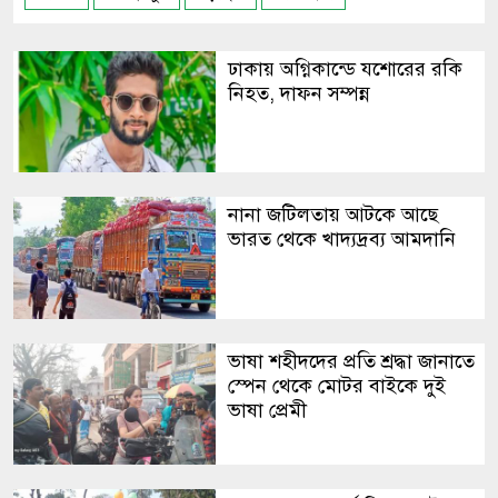
ঢাকায় অগ্নিকান্ডে যশোরের রকি
নিহত, দাফন সম্পন্ন
নানা জটিলতায় আটকে আছে
ভারত থেকে খাদ্যদ্রব্য আমদানি
ভাষা শহীদদের প্রতি শ্রদ্ধা জানাতে
স্পেন থেকে মোটর বাইকে দুই
ভাষা প্রেমী