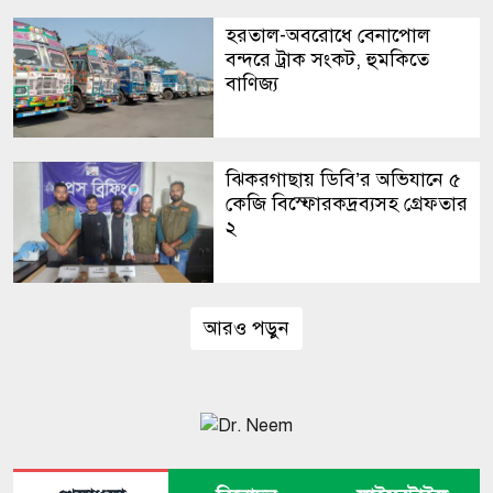
হরতাল-অবরোধে বেনাপোল
বন্দরে ট্রাক সংকট, হুমকিতে
বাণিজ্য
ঝিকরগাছায় ডিবি’র অভিযানে ৫
কেজি বিস্ফোরকদ্রব্যসহ গ্রেফতার
২
আরও পড়ুন