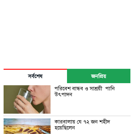
সর্বশেষ
জনপ্রিয়
পরিবেশ বান্ধব ও সাশ্রয়ী পানি
উৎপাদন
কারবালায় যে ৭২ জন শহীদ
হয়েছিলেন