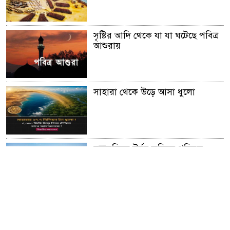
সৃষ্টির আদি থেকে যা যা ঘটেছে পবিত্র
আশুরায়
সাহারা থেকে উড়ে আসা ধুলো
মরুভূমিকে উর্বর ভূমিতে পরিনত
করার অনুজীব আবিস্কার
আফ্রিকার গ্রেট গ্রীন ওয়াল।।