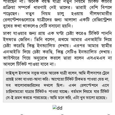
পারছেন না। অনেক বয়স্ক যাত্রী নতুন নিয়মে টিকিট কাটার
প্রক্রিয়া সম্পর্কে ধারণাই নেই তাদের। তারাই বেশি বিপদে
পড়েছেন। নতুন নিয়ম চালু হওয়ায় নীলফামারীর
রেলস্টেশনগুলোতে যাত্রীদের জন্য আলাদা একটি রেজিস্ট্রেশন
বুথের কথা থাকলেও সেটি বসানো হয়নি।
ঢাকা যাওয়ার জন্য প্রায় এক ঘণ্টা চেষ্টা করেও টিকিট পাননি
ইসফাত জেরিন। তিনি বলেন, প্রথমে আমার এনআইডি দিয়ে
চেষ্টা করেছি কিন্তু ইনভ্যালিড দেখায়। এরপর আমার স্বামীর
এনআইডি দিয়ে চেষ্টা করছি, কিন্তু সেটিও ইনভ্যালিড দেখায়।
কাউন্টারে গিয়ে অনুরোধ করলে তারা বলেন এসএমএস না
আসলে টিকিট পাওয়া যাবে না।
সাইফুল ইসলাম সবুজ নামে আরেক যাত্রী বলেন, আমি নীলসাগর ট্রেনে
প্রায়ই ঢাকা যাওয়া-আসা করি। আগেতো টিকিট ঠিকমত পাওয়া যেত না,
সব কালোবাজারিদের দখলে ছিল। এখন রেলস্টেশনে এসে
চাহিদামতো যাত্রার টিকিটও পাওয়া যাচ্ছে। বর্তমান নিয়মে যার টিকিট
সে-ই ভ্রমন করতে পারতেছে। আমি মনে করি, এটা খুব ভালো হয়েছে।