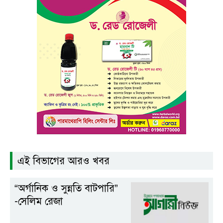
এই বিভাগের আরও খবর
“অর্গানিক ও সুন্নতি বাটপারি”
-সেলিম রেজা