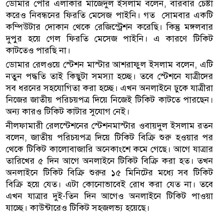
ডোমার পৌর এলাকার মাজেদুল ইসলাম বলেন, বারবার চেষ্টা
করেও নিবন্ধনের ফিরতি মেসেজ পাইনি। গত সোমবার একটি
কম্পিউটার দোকান থেকে রেজিস্ট্রেশন করেছি। কিন্তু মঙ্গলবার
দুপুর হয়ে গেল ফিরতি মেসেজ পাইনি। এ কারণে টিকিট
কাটতেও পারছি না।
ডোমার রেলওয়ে স্টেশন মাস্টার আশরাফুল ইসলাম বলেন, এটি
নতুন পদ্ধতি তাই কিছুটা সমস্যা হচ্ছে। তবে স্টেশনে যাত্রীদের
সব ধরনের সহযোগিতা করা হচ্ছে। এখন অনলাইনে ঢুকে যাত্রীরা
নিজের জাতীয় পরিচয়পত্র দিয়ে নিজেই টিকিট কাটতে পারছেন।
অন্য কারও টিকিট কাটার সুযোগ নেই।
নীলফামারী রেলস্টেশনের স্টেশনমাস্টার ওবায়দুল ইসলাম রতন
বলেন, জাতীয় পরিচয়পত্র দিয়ে টিকিট বিক্রি শুরু হওয়ার পর
থেকে টিকিট কালোবাজারি অনেকাংশে কমে গেছে। আগে যাত্রার
তারিখের ৫ দিন আগে অনলাইনে টিকিট বিক্রি করা হত। তখন
অনলাইনে টিকিট বিক্রি শুরুর ১৫ মিনিটের মধ্যে সব টিকিট
বিক্রি হয়ে যেত। এটা কোনোভাবেই রোধ করা যেত না। তবে
এখন যাত্রার দুই-তিন দিন আগেও অনলাইনে টিকিট পাওয়া
যাচ্ছে। কাউন্টারেও টিকিট সহজলভ্য হয়েছে।