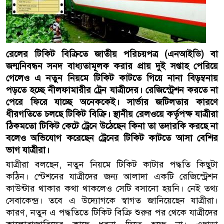
রেলের টিকিট বিক্রিতে জাতীয় পরিচয়পত্র (এনআইডি) বা
জন্মনিবন্ধন সনদ বাধ্যতামূলক করার প্রায় দুই সপ্তাহ পেরিয়ে
গেলেও এ নতুন নিয়মে টিকিট কাটতে গিয়ে নানা বিড়ম্বনায়
পড়তে হচ্ছে নীলফামারীর ট্রেন যাত্রীদের। রেজিস্ট্রেশন করতে না
পেরে ফিরে যাচ্ছে অনেককেই। সার্ভার জটিলতার কারণে
ধীরগতিতে চলছে টিকিট বিক্রি। স্থানীয় রেলওয়ে কর্তৃপক্ষ যাত্রীরা
ঠিকমতো টিকিট কেটে ট্রেনে উঠেছেন কিনা তা তদারকি করছে না
বলেও অভিযোগ করেছেন ট্রেনের টিকিট কাটতে আসা বেশির
ভাগ যাত্রীরা।
যাত্রীরা বলছেন, নতুন নিয়মে টিকিট কাটার পদ্ধতি কিছুটা
কঠিন। স্টেশনের যাত্রীদের জন্য আলাদা একটি রেজিস্ট্রেশন
কাউন্টার থাকার কথা থাকলেও সেটি বসানো হয়নি। নেই তথ্য
সেবাকেন্দ্র। তবে এ উদ্যোগকে স্বাগত জানিয়েছেন যাত্রীরা।
কারণ, নতুন এ পদ্ধতিতে টিকিট বিক্রি শুরুর পর থেকে যাত্রীদের