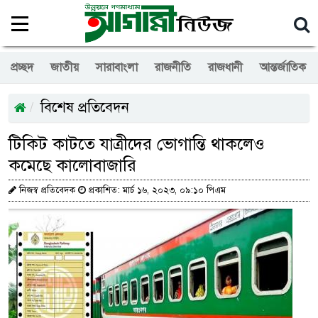
প্রচ্ছদ
জাতীয়
সারাবাংলা
রাজনীতি
রাজধানী
আন্তর্জাতিক
বিশেষ প্রতিবেদন
টিকিট কাটতে যাত্রীদের ভোগান্তি থাকলেও
কমেছে কালোবাজারি
নিজস্ব প্রতিবেদক
প্রকাশিত: মার্চ ১৬, ২০২৩, ০৯:১০ পিএম