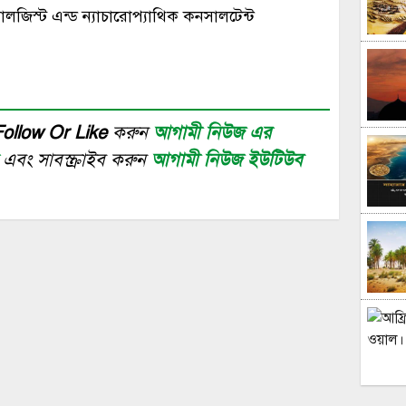
োলজিস্ট এন্ড ন্যাচারোপ্যাথিক কনসালটেন্ট
Follow Or Like
করুন
আগামী নিউজ এর
র
এবং সাবস্ক্রাইব করুন
আগামী নিউজ ইউটিউব