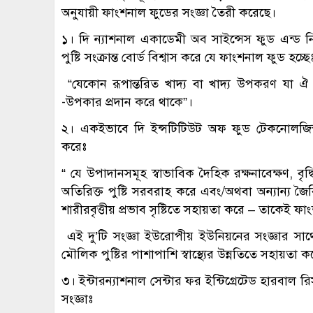
অনুযায়ী ফাংশনাল ফুডের সংজ্ঞা তৈরী করেছে।
১। দি ন্যাশনাল একাডেমী অব সাইন্সেস ফুড এন্ড নিউট্
পুষ্টি সংক্রান্ত বোর্ড বিশ্বাস করে যে ফাংশনাল ফুড হচ্ছে
“যেকোন রূপান্তরিত খাদ্য বা খাদ্য উপকরণ যা ঐ খাদ্য
-উপকার প্রদান করে থাকে”।
২। একইভাবে দি ইন্সটিটিউট অফ ফুড টেকনোলজিস্ট
করেঃ
“ যে উপাদানসমূহ স্বাভাবিক দৈহিক রক্ষনাবেক্ষণ, বৃদ
অতিরিক্ত পুষ্টি সরবরাহ করে এবং/অথবা অন্যান্য জৈবিকভ
শারীরবৃত্তীয় প্রভাব সৃষ্টিতে সহায়তা করে – তাকেই 
এই দু’টি সংজ্ঞা ইউরোপীয় ইউনিয়নের সংজ্ঞার সা
মৌলিক পুষ্টির পাশাপাশি স্বাস্থ্যের উন্নতিতে সহায়তা
৩। ইন্টারন্যাশনাল সেন্টার ফর ইন্টিগ্রেটেড হারবা
সংজ্ঞাঃ