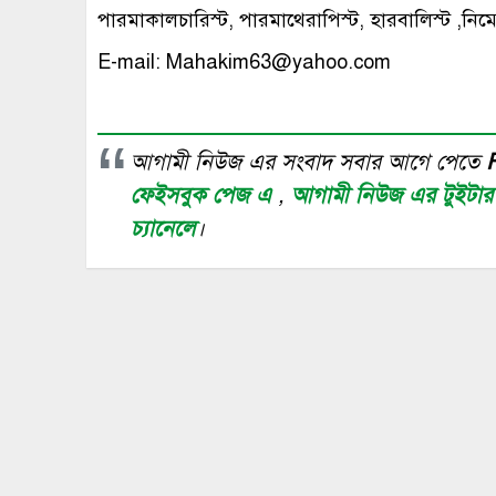
পারমাকালচারিস্ট, পারমাথেরাপিস্ট, হারবালিস্ট ,নিম
E-mail: Mahakim63@yahoo.com
আগামী নিউজ এর সংবাদ সবার আগে পেতে
ফেইসবুক পেজ এ
,
আগামী নিউজ এর টুইটা
চ্যানেলে
।