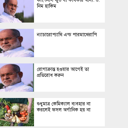
ফাংশনাল ফুড বা কার্যকরি খাদ্য: ড.
নিম হাকিম
ন্যাচারোপ্যাথি এন্ড পারমাথেরাপি
রোগাক্রান্ত হওয়ার আগেই তা
প্রতিরোধ করুন
শুধুমাত্র কেমিক্যাল ব্যবহার না
করলেই ফসল অর্গানিক হয় না