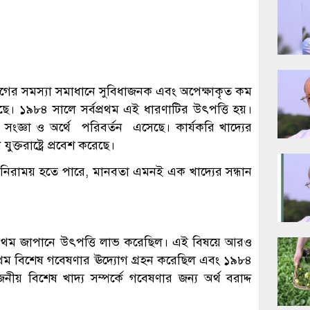
ী রোগের সমস্যা সমাধানে সুবিধাজনক এবং অপেক্ষাকৃত কম
েছে। ১৯৮৪ সালে সর্বপ্রথম এই ধারণাটির উৎপত্তি হয়।
 সংজ্ঞা ও অর্থে পরিবর্তন এসেছে। কার্যকরি খাদ্যের
্তরাষ্ট্রে প্রবেশ করেছে।
গ নিরাময় হতে পারে, মানবতা এমনই এক খাদ্যের সন্ধান
সর্বপ্রথম জাপানে উৎপত্তি লাভ করেছিল। এই বিষয়ে আরও
প্রথম বিশেষ গবেষণার ঊদ্যোগ গ্রহন করেছিল এবং ১৯৮৪
োজনীয় বিশেষ খাদ্য সম্পর্কে গবেষণার জন্য অর্থ বরাদ্দ