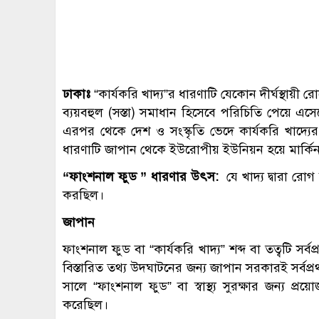
ঢাকাঃ
“কার্যকরি খাদ্য”র ধারণাটি যেকোন দীর্ঘস্থায়
ব্যয়বহুল (সস্তা) সমাধান হিসেবে পরিচিতি পেয়ে এস
এরপর থেকে দেশ ও সংস্কৃতি ভেদে কার্যকরি খাদ্যের
ধারণাটি জাপান থেকে ইউরোপীয় ইউনিয়ন হয়ে মার্কিন যুক
“ফাংশনাল ফুড ” ধারণার উৎস:
যে খাদ্য দ্বারা রো
করছিল।
জাপান
ফাংশনাল ফুড বা “কার্যকরি খাদ্য” শব্দ বা তত্বটি 
বিস্তারিত তথ্য উদঘাটনের জন্য জাপান সরকারই সর্ব
সালে “ফাংশনাল ফুড” বা স্বাস্থ্য সুরক্ষার জন্য প্রয়
করেছিল।