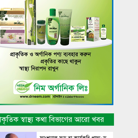
্রাকৃতিক স্বাস্থ্য কথা বিভাগের আরো খবর