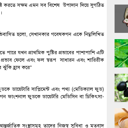
সৃষ্টি করতে সক্ষম এমন সব বিশেষ উপাদান দিয়ে সুগঠিত
য়।
ভিবাসিত হলো, সেখানকার গবেষকগন একে নিম্নলিখিত
হতে পারে যখন প্রাথমিক পুষ্টির প্রভাবের পাশাপাশি এটি
প্রভাব ফেলে এবং ফল স্বরূপ সাধারন এবং শারিরীক
ঝুঁকি হ্রাস করে”
ল ফুডকে ডায়েটারি সাপ্লিমেন্ট এবং পথ্য (মেডিক্যাল ফুড)
জনগন ফাংশনাল ফুডকে ডায়েটরি মেডিসিন বা চিকিৎসা-
তর্জাতিক সংস্থাসমূহ তাদের নিজস্ব সুবিধা ও মতবাদ