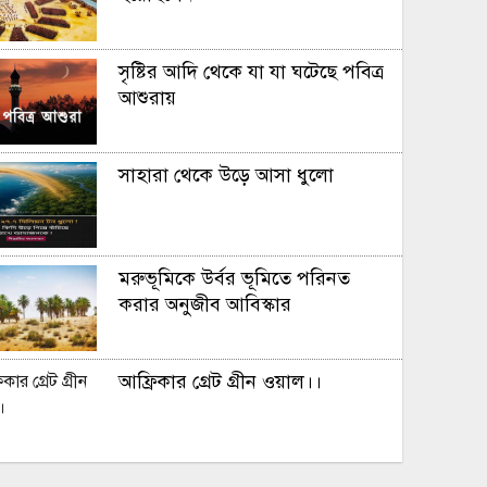
সৃষ্টির আদি থেকে যা যা ঘটেছে পবিত্র
আশুরায়
সাহারা থেকে উড়ে আসা ধুলো
মরুভূমিকে উর্বর ভূমিতে পরিনত
করার অনুজীব আবিস্কার
আফ্রিকার গ্রেট গ্রীন ওয়াল।।
সূর্য ​মহাবিশ্ব ভ্রমন করে প্রতি ঘন্টায়