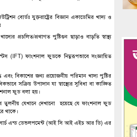
রিশন বোর্ডঃ যুক্তরাষ্ট্রের বিজ্ঞান একাডেমির খাদ্য ও
ঃ
ের প্রচলিত/প্রথাগত পুষ্টিগুন ছাড়াও বাড়তি স্বাস্থ্য
স (IFT) ফাংশনাল ফুডকে নিম্নরূপভাবে সংজ্ঞায়িত
্ধি এবং বিকাশের জন্য প্রয়োজনীয় পরিমান খাদ্য পুষ্টির
াবে সক্রিয় উপাদান যা স্বাস্থ্যের সুবিধা বা কাঙ্ক্ষিত
ফাংশনাল ফুড বলা হয়।
থে তুলনীয় যেখানে দেখানো হয়েছে যে ফাংশনাল ফুড
 করে থাকে।
ল রিসার্চ এন্ড ডেভলপমেন্ট (আই সি আই এইচ আর ডি) এর