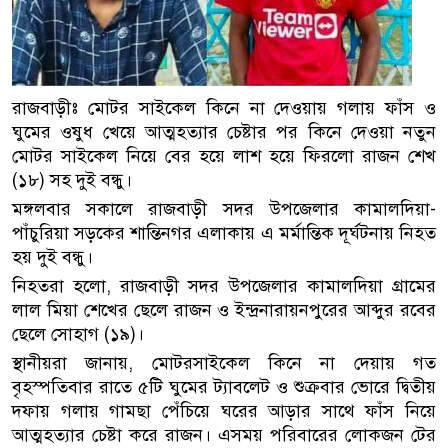
রাজবাড়ীঃ মোটর সাইকেল কিনে না দেওয়ায় গলায় ফাঁস ও
ঘুমের ওষুধ খেয়ে আত্মহত্যার চেষ্টার পর কিনে দেওয়া নতুন
মোটর সাইকেল নিয়ে বের হয়ে লাশ হয়ে ফিরলো রাজন শেখ
(১৮) সহ দুই বন্ধু।
মঙ্গলবার সকালে রাজবাড়ী সদর উপজেলার কামালদিয়া-
পাঁচুরিয়া সড়কের শান্তিনগর এলাকায় এ মর্মান্তিক দূর্ঘটনায় নিহত
হয় দুই বন্ধু।
নিহতরা হলো, রাজবাড়ী সদর উপজেলার কামালদিয়া গ্রামের
লাল মিয়া শেখের ছেলে রাজন ও ইন্দ্রনারায়নপুরের আব্দুর রবের
ছেলে সোহাগ (১৯)।
স্থানীয়রা জানায়, মোটরসাইকেল কিনে না দেয়ায় গত
বৃহস্পতিবার রাতে ৫টি ঘুমের ট্যাবলেট ও শুক্রবার ভোরে দ্বিতীয়
দফায় গলায় গামছা পেঁচিয়ে ঘরের আড়ার সাথে ফাঁস নিয়ে
আত্মহত্যার চেষ্টা করে রাজন। এসময় পরিবারের লোকজন টের