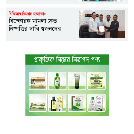
বিডিআর বিদ্রোহ হত্যাকাণ্ড
বিস্ফোরক মামলা দ্রুত
নিষ্পত্তির দাবি স্বজনদের