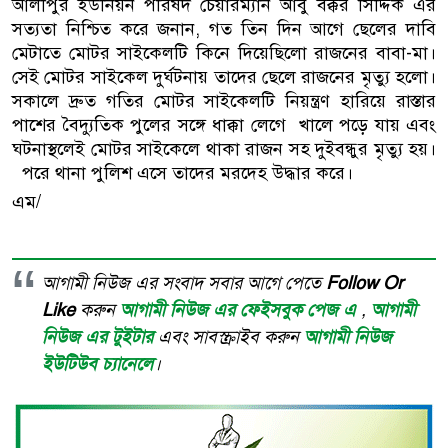
আলীপুর ইউনিয়ন পরিষদ চেয়ারম্যান আবু বক্কর সিদ্দিক এর
সত্যতা নিশ্চিত করে জনান, গত তিন দিন আগে ছেলের দাবি
মেটাতে মোটর সাইকেলটি কিনে দিয়েছিলো রাজনের বাবা-মা।
সেই মোটর সাইকেল দুর্ঘটনায় তাদের ছেলে রাজনের মৃত্যু হলো।
সকালে দ্রুত গতির মোটর সাইকেলটি নিয়ন্ত্রণ হারিয়ে রাস্তার
পাশের বৈদ্যুতিক পুলের সঙ্গে ধাক্কা লেগে খালে পড়ে যায় এবং
ঘটনাস্থলেই মোটর সাইকেলে থাকা রাজন সহ দুইবন্ধুর মৃত্যু হয়।
পরে থানা পুলিশ এসে তাদের মরদেহ উদ্ধার করে।
এম/
আগামী নিউজ এর সংবাদ সবার আগে পেতে
Follow Or
Like
করুন
আগামী নিউজ এর ফেইসবুক পেজ এ
,
আগামী
নিউজ এর টুইটার
এবং সাবস্ক্রাইব করুন
আগামী নিউজ
ইউটিউব চ্যানেলে
।