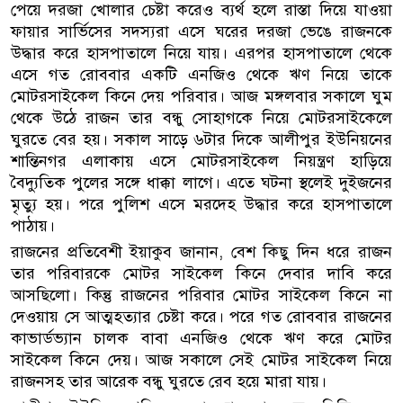
পেয়ে দরজা খোলার চেষ্টা করেও ব্যর্থ হলে রাস্তা দিয়ে যাওয়া
ফায়ার সার্ভিসের সদস্যরা এসে ঘরের দরজা ভেঙে রাজনকে
উদ্ধার করে হাসপাতালে নিয়ে যায়। এরপর হাসপাতালে থেকে
এসে গত রোববার একটি এনজিও থেকে ঋণ নিয়ে তাকে
মোটরসাইকেল কিনে দেয় পরিবার। আজ মঙ্গলবার সকালে ঘুম
থেকে উঠে রাজন তার বন্ধু সোহাগকে নিয়ে মোটরসাইকেলে
ঘুরতে বের হয়। সকাল সাড়ে ৬টার দিকে আলীপুর ইউনিয়নের
শান্তিনগর এলাকায় এসে মোটরসাইকেল নিয়ন্ত্রণ হাড়িয়ে
বৈদ্যুতিক পুলের সঙ্গে ধাক্কা লাগে। এতে ঘটনা স্থলেই দুইজনের
মৃত্যু হয়। পরে পুলিশ এসে মরদেহ উদ্ধার করে হাসপাতালে
পাঠায়।
রাজনের প্রতিবেশী ইয়াকুব জানান, বেশ কিছু দিন ধরে রাজন
তার পরিবারকে মোটর সাইকেল কিনে দেবার দাবি করে
আসছিলো। কিন্তু রাজনের পরিবার মোটর সাইকেল কিনে না
দেওয়ায় সে আত্মহত্যার চেষ্টা করে। পরে গত রোববার রাজনের
কাভার্ডভ্যান চালক বাবা এনজিও থেকে ঋণ করে মোটর
সাইকেল কিনে দেয়। আজ সকালে সেই মোটর সাইকেল নিয়ে
রাজনসহ তার আরেক বন্ধু ঘুরতে রেব হয়ে মারা যায়।