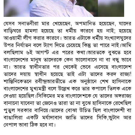
যেসব সনাতনীরা মার খেয়েছেন, অপমানিত হয়েছেন, যাদের
বাড়িঘরে হামলা হয়েছে তা ধর্মীয় কারণে হয় নাই; হয়েছে
আওয়ামী লীগ করার কারণে। ভারত এটাকে ধর্মীয় সংখ্যালঘুদের
উপর নির্যাতন বলে ট্যাগ দিতে চেয়েছে কিন্তু তা পারে নাই।আমি
বলছিলাম ৬ই আগস্ট এর পরের কথা।ভারতকে বুঝতে হবে
বাংলাদেশের মানুষ তাদেরকে কেন ভালোবাসে না বা বন্ধু ভাবে
না। ভারত স্বাধীনতার পর থেকেই ভেবে এসেছে বাংলাদেশ
তাদের দয়ায় স্বাধীন হয়েছে তাই এটা তাদের করদ রাজ্য!
শান্তিনিকেতনে রবীন্দ্রভারতীতে এক অনুষ্ঠানে শেখ হাসিনাকে
বাংলাদেশের মুখ্যমন্ত্রী বলে উল্লেখ করে তার কপালে তিলক একে
দেওয়া হয়েছিল।সিকিমের মত বাংলাদেশকে যে তাদের অঙ্গরাজ্য
বানানো যাবেনা তা জেনেও তারা তা না বুঝে হাসিনাকে রেখেছিল
পুতুল সরকার বানিয়ে।তাদের বোঝা উচিত ছিল বাংলাদেশী বা
বাঙালিরা একটি মর্যাদাবান জাতি তাদের সিকি,ভুটান আর
নেপাল ভাবা ঠিক হবে না।