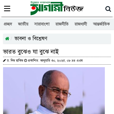
প্রচ্ছদ
জাতীয়
সারাবাংলা
রাজনীতি
রাজধানী
আন্তর্জাতিক
ভাবনা ও বিশ্লেষণ
ভারত বুঝেও যা বুঝে নাই
ড. নিম হাকিম
প্রকাশিত: জানুয়ারি ৩০, ২০২৫, ০৮:৪৪ এএম