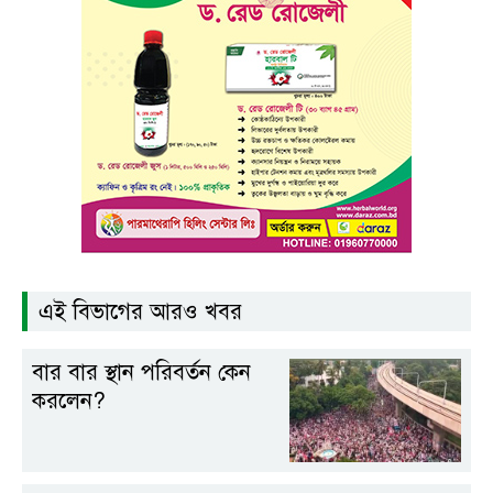
এই বিভাগের আরও খবর
বার বার স্থান পরিবর্তন কেন
করলেন?