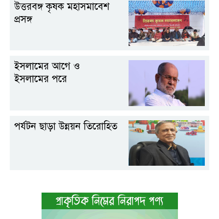
উত্তরবঙ্গ কৃষক মহাসমাবেশ
প্রসঙ্গ
ইসলামের আগে ও
ইসলামের পরে
পর্যটন ছাড়া উন্নয়ন তিরোহিত