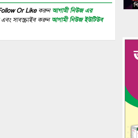
Follow Or Like
করুন
আগামী নিউজ এর
র
এবং সাবস্ক্রাইব করুন
আগামী নিউজ ইউটিউব