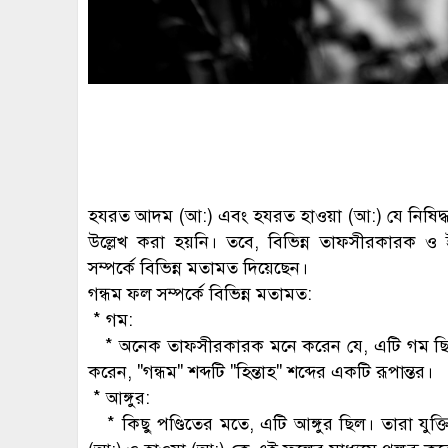
হযরত আদম (আ:) এবং হযরত হাওয়া (আ:) যে নিষিদ্ধ
উল্লেখ করা হয়নি। তবে, বিভিন্ন তাফসীরকারক ও
সম্পর্কে বিভিন্ন মতামত দিয়েছেন।
গন্ধম ফল সম্পর্কে বিভিন্ন মতামত:
* গম:
* অনেক তাফসীরকারক মনে করেন যে, এটি গম ছিল
করেন, "গন্ধম" শব্দটি "হিন্তাহ" শব্দের একটি রূপান্তর।
* আঙ্গুর:
* কিছু পণ্ডিতের মতে, এটি আঙ্গুর ছিল। তারা যুক্