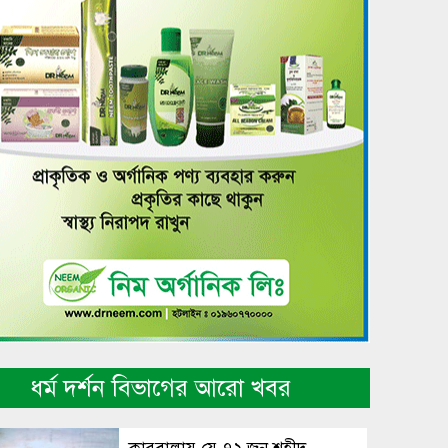
ধর্ম দর্শন বিভাগের আরো খবর