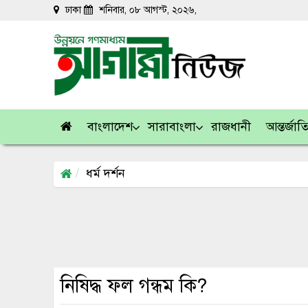
ঢাকা
শনিবার, ০৮ আগস্ট, ২০২৬,
বাংলাদেশ
সারাবাংলা
রাজধানী
আন্তর্জা
ধর্ম দর্শন
নিষিদ্ধ ফল গন্ধম কি?