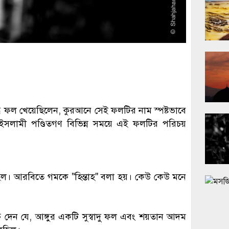
 ফল খেয়েছিলেন, কুরআনে সেই ফলটির নাম স্পষ্টভাবে
 ইসলামী পণ্ডিতগণ বিভিন্ন সময়ে এই ফলটির পরিচয়
। আরবিতে গমকে "হিন্তাহ" বলা হয়। কেউ কেউ মনে
তি দেন যে, আঙ্গুর একটি সুস্বাদু ফল এবং শয়তান আদম