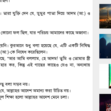
রেছিল।
ারা যুক্তি দেন যে, ডুমুর পাতা দিয়ে আদম (আ:) ও
্য কোনো ফল ছিল, যার পরিচয় আমাদের কাছে অজানা।
য়নি। কুরআনে শুধু বলা হয়েছে যে, এটি একটি নিষিদ্ধ
 (আ:)-কে নিষেধ করেছিলেন।
ে, “আর আমি বললাম, হে আদম! তুমি ও তোমার স্ত্রী
ে আহার কর, কিন্তু এই গাছের কাছেও যেও না, অন্যথায়
িছু বলা সম্ভব নয়।
যে, আল্লাহর আদেশ অমান্য করা উচিত নয়।
ূল শিক্ষা হলো আল্লাহর আদেশ মেনে চলা।