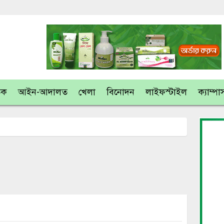
তিক
আইন-আদালত
খেলা
বিনোদন
লাইফস্টাইল
ক্যাম্পা