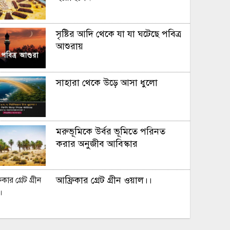
সৃষ্টির আদি থেকে যা যা ঘটেছে পবিত্র
আশুরায়
সাহারা থেকে উড়ে আসা ধুলো
মরুভূমিকে উর্বর ভূমিতে পরিনত
করার অনুজীব আবিস্কার
আফ্রিকার গ্রেট গ্রীন ওয়াল।।
সূর্য ​মহাবিশ্ব ভ্রমন করে প্রতি ঘন্টায়