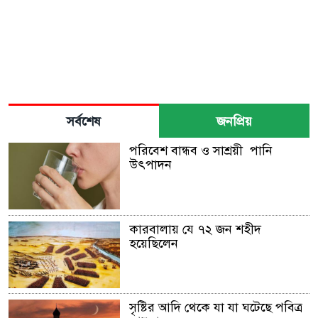
সর্বশেষ
জনপ্রিয়
পরিবেশ বান্ধব ও সাশ্রয়ী পানি
উৎপাদন
কারবালায় যে ৭২ জন শহীদ
হয়েছিলেন
সৃষ্টির আদি থেকে যা যা ঘটেছে পবিত্র