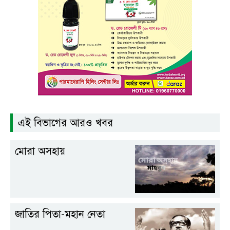
এই বিভাগের আরও খবর
মোরা অসহায়
জাতির পিতা-মহান নেতা