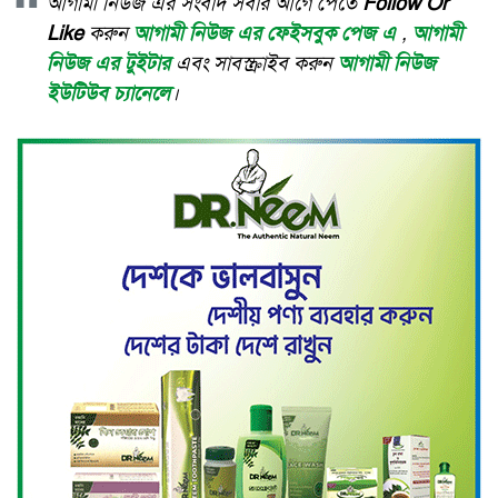
আগামী নিউজ এর সংবাদ সবার আগে পেতে
Follow Or
Like
করুন
আগামী নিউজ এর ফেইসবুক পেজ এ
,
আগামী
নিউজ এর টুইটার
এবং সাবস্ক্রাইব করুন
আগামী নিউজ
ইউটিউব চ্যানেলে
।