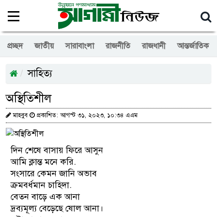
প্রচ্ছদ
জাতীয়
সারাবাংলা
রাজনীতি
রাজধানী
আন্তর্জাতিক
সাহিত্য
অস্থিতিশীল
মাহবুব
প্রকাশিত: আগস্ট ৩১, ২০২৩, ১০:৩৪ এএম
দিন শেষে বাসায় ফিরে আসুন
আমি ক্লান্ত মনে করি.
সংসারে কেমন জানি অভাব
ক্রমবর্ধমান চাহিদা.
বেতন বাড়ে এক আনা
দ্রব্যমূল্য বেড়েছে ষোল আনা।