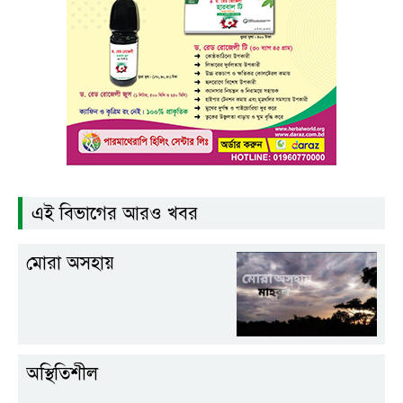
এই বিভাগের আরও খবর
মোরা অসহায়
অস্থিতিশীল