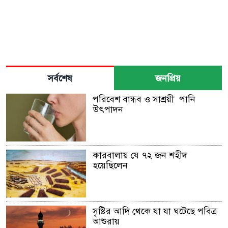
সর্বশেষ
জনপ্রিয়
পরিবেশ বান্ধব ও সাশ্রয়ী পানি
উৎপাদন
কারবালায় যে ৭২ জন শহীদ
হয়েছিলেন
সৃষ্টির আদি থেকে যা যা ঘটেছে পবিত্র
আশুরায়