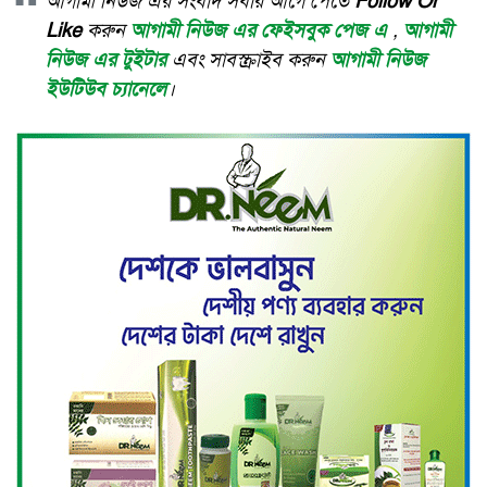
আগামী নিউজ এর সংবাদ সবার আগে পেতে
Follow Or
Like
করুন
আগামী নিউজ এর ফেইসবুক পেজ এ
,
আগামী
নিউজ এর টুইটার
এবং সাবস্ক্রাইব করুন
আগামী নিউজ
ইউটিউব চ্যানেলে
।