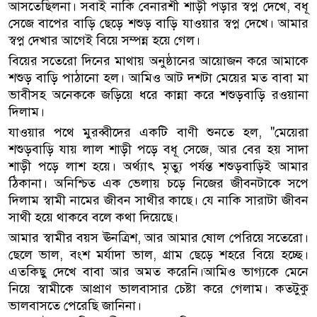
আসতেছিলনা। সবাই নাকি বেনারশী শাড়ী পড়ার স্বপ্ন দেখে, বধূ
সেজে বাপের বাড়ি ছেড়ে শশুড় বাড়ি যাওয়ার স্বপ্ন দেখে। আমার
স্বপ্ন দেখার আগেই বিয়ে সম্পন্ন হয়ে গেল।
বিয়ের সতেরো দিনের মাথায় অনুষ্ঠানের আয়োজন করে আমাকে
শশুড় বাড়ি পাঠানো হল। আমিও আট দশটা মেয়ের মত বাবা মা
ভাবীসহ অনেককে জড়িয়ে ধরে কান্না করে শশুড়বাড়ি রওয়ানা
দিলাম।
যাওয়ার পথে মুরব্বীদের একটি বাণী শুনতে হল, "মেয়েরা
শশুড়বাড়ি যায় লাল শাড়ী পড়ে বধূ সেজে, আর বের হয় সাদা
শাড়ী পড়ে লাশ হয়ে। অর্থ্যাৎ মৃত্যু পর্যন্ত শশুড়বাড়িই আমার
ঠিকানা। অনিশ্চিত এক ভেলায় চড়ে নিজের জীবনটাকে সপে
দিলাম স্বামী নামের জীবন সাথীর কাছে। যে নাকি সারাটা জীবন
সাথী হয়ে থাকবে বলে কথা দিয়েছে।
আমার স্বামীর বয়স ঊনত্রিশ, আর আমার ষোল পেরিয়ে সতেরো।
ছেলে ভাল, বংশ মর্যাদা ভাল, গ্রাম ছেড়ে শহরে বিয়ে হচ্ছে।
এতকিছু দেখে বাবা আর অমত করেনি।আমিও ভাগ্যকে মেনে
নিয়ে স্বামীকে আপ্রাণ ভালবাসার চেষ্টা করে গেলাম। কতটুকু
ভালবাসতে পেরেছি জানিনা।