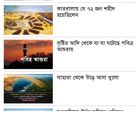
কারবালায় যে ৭২ জন শহীদ
হয়েছিলেন
সৃষ্টির আদি থেকে যা যা ঘটেছে পবিত্র
আশুরায়
সাহারা থেকে উড়ে আসা ধুলো
মরুভূমিকে উর্বর ভূমিতে পরিনত
করার অনুজীব আবিস্কার