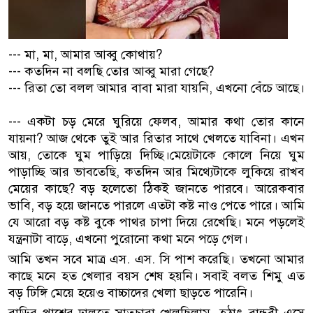
--- মা, মা, আমার আব্বু কোথায়?
--- কতদিন না বলছি তোর আব্বু মারা গেছে?
--- রিতা তো বলল আমার বাবা মারা যায়নি, এখনো বেঁচে আছে।
--- একটা চড় মেরে ঘুরিয়ে ফেলব, আমার কথা তোর কানে
যায়না? আজ থেকে তুই আর রিতার সাথে খেলতে যাবিনা। এখন
আয়, তোকে ঘুম পাড়িয়ে দিচ্ছি।মেয়েটাকে কোলে নিয়ে ঘুম
পাড়াচ্ছি আর ভাবতেছি, কতদিন আর মিথ্যেটাকে লুকিয়ে রাখব
মেয়ের কাছে? বড় হলেতো ঠিকই জানতে পারবে। আরেকবার
ভাবি, বড় হয়ে জানতে পারলে এতটা কষ্ট নাও পেতে পারে। আমি
যে আরো বড় কষ্ট বুকে পাথর চাপা দিয়ে রেখেছি। মনে পড়লেই
যন্ত্রনাটা বাড়ে, এখনো পুরোনো কথা মনে পড়ে গেল।
আমি তখন সবে মাত্র এস. এস. সি পাশ করেছি। তখনো আমার
কাছে মনে হত খেলার বয়স শেষ হয়নি। সবাই বলত শিমু এত
বড় ঢিঙ্গি মেয়ে হয়েও বাচ্চাদের খেলা ছাড়তে পারেনি।