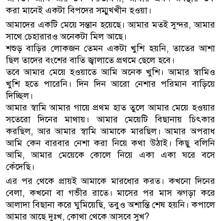
করা মানেই একটা বিপদের সম্মুখ্খীন হওয়া।
আমাদের একটি মেয়ে সন্তান হয়েছে। আমার মতই সুন্দর, আমার
সাথে চেহারারও অনেকটা মিল আছে।
শশুড় বাড়ির লোকজন তেমন একটা খুশি হয়নি, তাতের আশা
ছিল তাদের বংশের বাতি জ্বালাতে প্রথমে ছেলে হবে।
তবে আমার মেয়ে হওয়াতে আমি অনেক খুশি। আমার স্বামিও
খুশি হতে পারেনি। দিন দিন আরো নেশার পরিমান বাড়িয়ে
দিচ্ছিল।
আমার স্বামি আমার গায়ে প্রথম হাত তুলে আমার মেয়ে হওয়ার
সতেরো দিনের মাথায়। আমার মেয়েটি বিছানায় চিৎকার
করছিল, আর আমার স্বামি আমাকে মারছিল। আমার অপরাধ
আমি কেন বারবার নেশা করা নিয়ে কথা উঠাই। কিছু বলিনি
আমি, আমার মেয়েকে কোলে নিয়ে একা একা ঘরে বসে
কেঁদেছি।
এর পর থেকে প্রায়ই আমাকে মারধোর করত। কখনো দিনের
বেলা, কখনো বা গভীর রাতে। মাসের পর মাস ঝগড়া করে
আলাদা বিছানা করে ঘুমিয়েছি, তবুও অশান্তি শেষ হয়নি। কপালে
আমার আছে দুঃখ, কোথা থেকে আসবে সুখ?