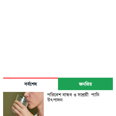
সর্বশেষ
জনপ্রিয়
পরিবেশ বান্ধব ও সাশ্রয়ী পানি
উৎপাদন