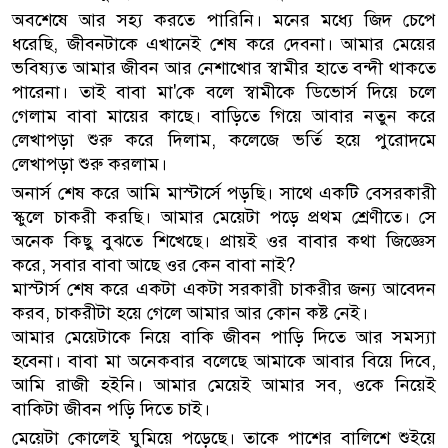
অবশেষে আর সহ্য করতে পারিনি। মনের মধ্যে জিদ চেপে
ধরেছি, জীবনটাকে এখানেই শেষ করে দেবনা। আমার মেয়ের
ভবিষ্যত আমার জীবন আর নেশাখোর স্বামীর হাতে বন্দী থাকতে
পারেনা। তাই বাবা মা'কে বলে স্বামীকে ডিভোর্স দিয়ে চলে
গেলাম বাবা মায়ের কাছে। বাড়িতে গিয়ে আবার নতুন করে
লেখাপড়া শুরু করে দিলাম, কলেজে ভর্তি হয়ে পুরোদমে
লেখাপড়া শুরু করলাম।
অনার্স শেষ করে আমি মাস্টার্সে পড়ছি। সাথে একটি বেসরকারী
স্কুলে চাকরী করছি। আমার মেয়েটা পড়ে প্রথম শ্রেণীতে। সে
অনেক কিছু বুঝতে শিখেছে। প্রায়ই ওর বাবার কথা জিজ্ঞেস
করে, সবার বাবা আছে ওর কেন বাবা নাই?
মাস্টার্স শেষ করে একটা একটা সরকারী চাকরীর জন্য আবেদন
করব, চাকরীটা হয়ে গেলে আমার আর কোন কষ্ট নেই।
আমার মেয়েটাকে নিয়ে বাকি জীবন পাড়ি দিতে আর সমস্যা
হবেনা। বাবা মা অনেকবার বলেছে আমাকে আবার বিয়ে দিবে,
আমি রাজী হইনি। আমার মেয়েই আমার সব, ওকে নিয়েই
বাকিটা জীবন পড়ি দিতে চাই।
মেয়েটা কোলেই ঘুমিয়ে পড়েছে। তাকে পাশের বালিশে শুইয়ে