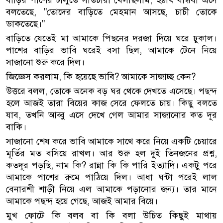
বাড়ির পাশের ঢালুতে সাতচারা খেলছিলাম, হঠাৎ বান্ধবী এসে
বলতেছে, "তোদের বাড়িতে মেহমান আসছে, চাচী তোকে
ডাকতেছে।"
বাড়িতে যেতেই মা আমাকে পিছনের দরজা দিয়ে ঘরে ঢুকাল।
পাশের বাড়ির ভাবি ঘরেই বসা ছিল, আমাকে টেনে নিয়ে
সাজানো শুরু করে দিল।
জিজ্ঞেস করলাম, কি হয়েছে ভাবি? আমাকে সাজাচ্ছ কেন?
উত্তরে বলল, তোকে অনেক বড় ঘর থেকে দেখতে এসেছে। পছন্দ
হলে আজই তারা বিয়ের কাজ সেরে ফেলতে চায়। কিছু বলতে
যাব, তখনি আব্বু এসে দেখে গেল আমার সাজানোর কত দূর
বাকি।
সাজানো শেষ করে ভাবি আমাকে সাথে করে নিয়ে একটি চেয়ারে
মূর্তির মত বসিয়ে রাখল। আর শুরু হল দুই তিনজনের প্রশ্ন,
কতদূর পড়ছি, নাম কি? রান্না কি কি পারি ইত্যাদি। একটু পরে
আমাকে পাশের রুমে পাঠিয়ে দিল। আধা ঘন্টা পরেই লাল
বেনারশী শাড়ী নিয়ে এল আমাকে পড়ানোর জন্য। তার মানে
আমাকে পছন্দ হয়ে গেছে, আজই আমার বিয়ে।
মুখ ফোটে কি বলব বা কি বলা উচিত কিছুই মাথায়