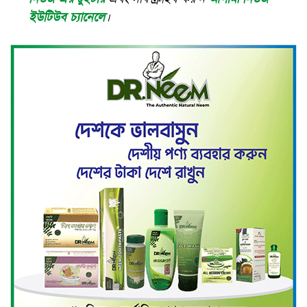
ইউটিউব চ্যানেলে
।