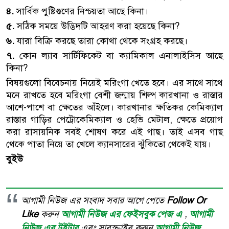
৪.
সার্বিক পুষ্টিগুণের নিশ্চয়তা আছে কিনা।
৫.
সঠিক সময়ে উদ্ভিদটি আহরণ করা হয়েছে কিনা?
৬.
যারা বিক্রি করছে তারা কোথা থেকে সংগ্রহ করছে।
৭.
কোন ল্যাব সার্টিফিকেট বা ক্যামিকাল এনালাইসিস আছে
কিনা?
বিষয়গুলো বিবেচনায় নিয়েই মরিংগা খেতে হবে। এর সাথে সাথে
মনে রাখতে হবে মরিংগা বেশী জন্মায় শিল্প কারখানা ও রাস্তার
আশে-পাশে বা ক্ষেতের আঁইলে। কারখানার ক্ষতিকর কেমিক্যাল
রাস্তার গাড়ির পেট্রোকেমিক্যাল ও হেভি মেটাল, ক্ষেতে প্রয়োগ
করা রাসায়নিক সবই শোষণ করে এই গাছ। তাই এসব গাছ
থেকে পাতা নিয়ে তা খেলে ক্যানসারের ঝুঁকিতো থেকেই যায়।
বুইউ
আগামী নিউজ এর সংবাদ সবার আগে পেতে
Follow Or
Like
করুন
আগামী নিউজ এর ফেইসবুক পেজ এ
,
আগামী
নিউজ এর টুইটার
এবং সাবস্ক্রাইব করুন
আগামী নিউজ